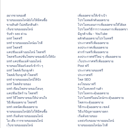
อยากขายของดี
เพิ่มยอดขายให้เข้าเป้า
ขายของออนไลน์ยังไงให้มีคนซื้อ
โปรโมทผลักดันยอดขาย
ขายสินค้าไม่สต๊อกสินค้า
โปรโมทแผนการเพิ่มยอดขายให้ได้ผล
เริ่มขายของออนไลน์
โปรโมทวิธีการวางแผนการเพิ่มยอดขา
รับทำ seo ด่วน
มีลูกค้าเพิ่ม - YouTube
smf โพสฟรี
ผลักดันยอดขายโปรโมทฟรี
smf ขายของออนไลน์อะไรดี
ประกาศฟรีเพิ่มยอดขาย
smf โพสฟรี
ลงประกาศเพิ่มยอดขาย
แคปชั่นแม่ค้าออนไลน์ โพสฟรี
ฝากร้านฟรีเพิ่มยอดขาย
โพสฟรีแคปชั่นโพสขายของยังไงให้ปัง
ลงประกาศฟรีใหม่ ๆ เพิ่มยอดขาย
smf แคปชั่นแม่ค้าออนไลน์
เว็บประกาศฟรีเพิ่มยอดขาย
ขายของให้ออร์เดอร์เข้ารัว ๆ
Post ฟรี
smf โพสต์เรียกลูกค้า
ประกาศขายของฟรี
โพสต์เรียกลูกค้าโพสฟรี
ประกาศฟรี
smf ขายของออนไลน์ให้ปัง
โพส SEO
smf โพสต์ขายของ
ลงโฆษณาฟรี
smf เขียนโพสขายของโดนๆ
โปรโมทเพจร้านค้า
แคปชั่นเปิดร้าน โพสฟรี
โปรโมทกระตุ้นยอดขาย
smf วิธีโพสขายของให้น่าสนใจ
โปรโมทฟรีออนไลน์กระตุ้นยอดขาย
วิธีเพิ่มยอดขาย โพสฟรี
โพสกระตุ้นยอดขาย
smf เทคนิคเพิ่มยอดขาย
วิธีกระตุ้นยอดขาย เซลล์
ขายของออนไลน์ยังไงให้มีคนซื้อ
วิธีแก้ปัญหายอดขายตก
smf เริ่มต้นขายของออนไลน์
เริ่มต้นขายของ
ไอ เดีย การขายของออนไลน์
แหล่งรับของมาขายออนไลน์
เว็บขายของออนไลน์
ขายของออนไลน์อะไรดี