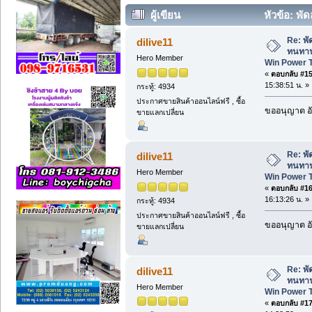
ผู้เขียน
หัวข้อ: พั
Win Power Tech (อ่าน 848 ครั้ง)
Re: พั
dilive11
ทนทาน
Hero Member
Win Power 
«
ตอบกลับ #15 
15:38:51 น. »
กระทู้: 4934
ประกาศขายสินค้าออนไลน์ฟรี , ซื้อ
ขออนุญาต อั
ขายแลกเปลี่ยน
Re: พั
dilive11
ทนทาน
Hero Member
Win Power 
«
ตอบกลับ #16 
16:13:26 น. »
กระทู้: 4934
ประกาศขายสินค้าออนไลน์ฟรี , ซื้อ
ขออนุญาต อั
ขายแลกเปลี่ยน
Re: พั
dilive11
ทนทาน
Hero Member
Win Power 
«
ตอบกลับ #17 