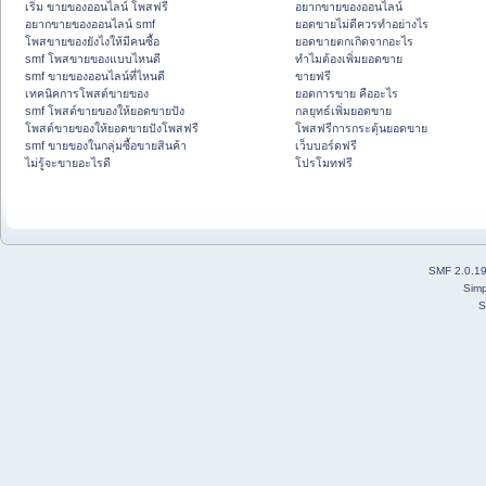
เริ่ม ขายของออนไลน์ โพสฟรี
อยากขายของออนไลน์
อยากขายของออนไลน์ smf
ยอดขายไม่ดีควรทำอย่างไร
โพสขายของยังไงให้มีคนซื้อ
ยอดขายตกเกิดจากอะไร
smf โพสขายของแบบไหนดี
ทำไมต้องเพิ่มยอดขาย
smf ขายของออนไลน์ที่ไหนดี
ขายฟรี
เทคนิคการโพสต์ขายของ
ยอดการขาย คืออะไร
smf โพสต์ขายของให้ยอดขายปัง
กลยุทธ์เพิ่มยอดขาย
โพสต์ขายของให้ยอดขายปังโพสฟรี
โพสฟรีการกระตุ้นยอดขาย
smf ขายของในกลุ่มซื้อขายสินค้า
เว็บบอร์ดฟรี
ไม่รู้จะขายอะไรดี
โปรโมทฟรี
SMF 2.0.1
Simp
S