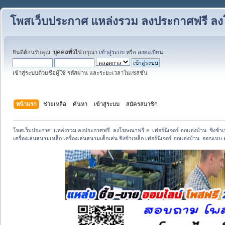
โพสเว็บประกาศ แหล่งรวม ลงประกาศฟรี ล
ยินดีต้อนรับคุณ,
บุคคลทั่วไป
กรุณา
เข้าสู่ระบบ
หรือ
ลงทะเบียน
เข้าสู่ระบบด้วยชื่อผู้ใช้ รหัสผ่าน และระยะเวลาในเซสชั่น
หน้าแรก
ช่วยเหลือ
ค้นหา
เข้าสู่ระบบ
สมัครสมาชิก
โพสเว็บประกาศ  แหล่งรวม ลงประกาศฟรี  ลงโฆษณาฟรี
»
เฟอร์นิเจอร์ ตกแต่งบ้าน  ชิงช้า
เครื่องเล่นสนามเหล็ก เครื่องเล่นสนามเด็กเล่น ชิงช้าเหล็ก เฟอร์นิเจอร์ ตกแต่งบ้าน  ออกแบ