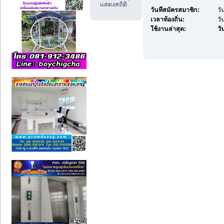
แสดงสถิติ
วันที่สมัครสมาชิก:
วั
เวลาท้องถิ่น:
วั
ใช้งานล่าสุด:
วัน