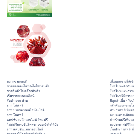
อยากขายของดี
เพิ่มยอดขายให้เข้
ขายของออนไลน์ยังไงให้มีคนซื้อ
โปรโมทผลักดัน
ขายสินค้าไม่สต๊อกสินค้า
โปรโมทแผนการเพ
เริ่มขายของออนไลน์
โปรโมทวิธีการว
รับทำ seo ด่วน
มีลูกค้าเพิ่ม - Y
smf โพสฟรี
ผลักดันยอดขายโ
smf ขายของออนไลน์อะไรดี
ประกาศฟรีเพิ่มย
smf โพสฟรี
ลงประกาศเพิ่มย
แคปชั่นแม่ค้าออนไลน์ โพสฟรี
ฝากร้านฟรีเพิ่ม
โพสฟรีแคปชั่นโพสขายของยังไงให้ปัง
ลงประกาศฟรีใหม่
smf แคปชั่นแม่ค้าออนไลน์
เว็บประกาศฟรีเพ