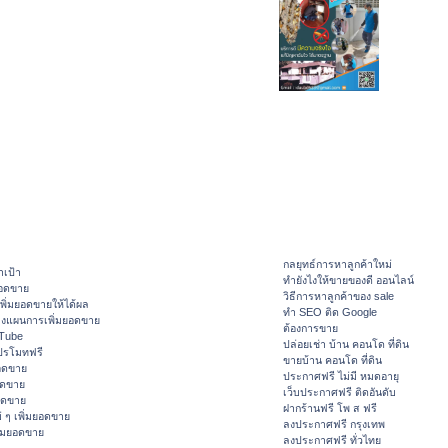
กลยุทธ์การหาลูกค้าใหม่
าเป้า
ทํายังไงให้ขายของดี ออนไลน์
ยอดขาย
วิธีการหาลูกค้าของ sale
ิ่มยอดขายให้ได้ผล
ทำ SEO ติด Google
างแผนการเพิ่มยอดขาย
ต้องการขาย
ouTube
ปล่อยเช่า บ้าน คอนโด ที่ดิน
ปรโมทฟรี
ขายบ้าน คอนโด ที่ดิน
อดขาย
ประกาศฟรี ไม่มี หมดอายุ
อดขาย
เว็บประกาศฟรี ติดอันดับ
ยอดขาย
ฝากร้านฟรี โพ ส ฟรี
 ๆ เพิ่มยอดขาย
ลงประกาศฟรี กรุงเทพ
ิ่มยอดขาย
ลงประกาศฟรี ทั่วไทย