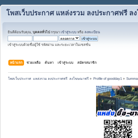
โพสเว็บประกาศ แหล่งรวม ลงประกาศฟรี ล
ยินดีต้อนรับคุณ,
บุคคลทั่วไป
กรุณา
เข้าสู่ระบบ
หรือ
ลงทะเบียน
เข้าสู่ระบบด้วยชื่อผู้ใช้ รหัสผ่าน และระยะเวลาในเซสชั่น
หน้าแรก
ช่วยเหลือ
ค้นหา
เข้าสู่ระบบ
สมัครสมาชิก
โพสเว็บประกาศ  แหล่งรวม ลงประกาศฟรี  ลงโฆษณาฟรี
»
Profile of goodday1
»
Summa