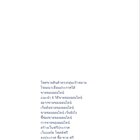
โพสขายสินค้าตรงกลุ่มเป้าหมาย
โฆษณาเลื่อนประกาศได้
ขายของออนไลน์
แนะนำ 6 วิธีขายของออนไลน์
อยากขายของออนไลน์
เริ่มต้นขายของออนไลน์
ขายของออนไลน์ เริ่มยังไง
ชี้ช่องขายของออนไลน์
การขายของออนไลน์
สร้างเว็บฟรีประกาศ
เว็บบอร์ด โพสต์ฟรี
ลงประกาศ ซื้อ-ขาย ฟรี