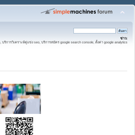
ข่าว:
eo, บริการวิเคราะห์คู่แข่ง seo, บริการสมัคร google search console, ตั้งค่า google analytics