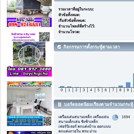
รวมเวลาที่อยู่ในระบบ:
หัวข้อทั้งหมด:
เริ่มหัวข้อทั้งหมด:
จำนวนโพลล์ที่สร้างไว้:
จำนวนโหวต:
กิจกรรมการตั้งกระทู้ตามเวลา
0
1
2
3
4
5
6
7
8
9
บอร์ดยอดนิยมเรียงตามจำนวนกระทู้
เครื่องเล่นสนามเหล็ก เครื่องเล่น
1694
สนามเด็กเล่น ชิงช้าเหล็ก
เฟอร์นิเจอร์ ตกแต่งบ้าน ออกแบบ
ตกแต่งภายใน พรม ม่าน