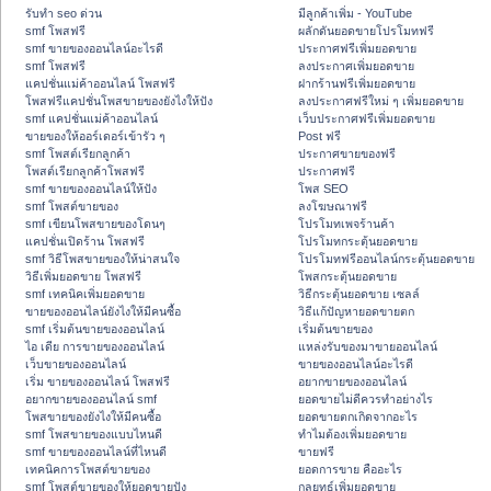
รับทำ seo ด่วน
มีลูกค้าเพิ่ม - YouTube
smf โพสฟรี
ผลักดันยอดขายโปรโมทฟรี
smf ขายของออนไลน์อะไรดี
ประกาศฟรีเพิ่มยอดขาย
smf โพสฟรี
ลงประกาศเพิ่มยอดขาย
แคปชั่นแม่ค้าออนไลน์ โพสฟรี
ฝากร้านฟรีเพิ่มยอดขาย
โพสฟรีแคปชั่นโพสขายของยังไงให้ปัง
ลงประกาศฟรีใหม่ ๆ เพิ่มยอดขาย
smf แคปชั่นแม่ค้าออนไลน์
เว็บประกาศฟรีเพิ่มยอดขาย
ขายของให้ออร์เดอร์เข้ารัว ๆ
Post ฟรี
smf โพสต์เรียกลูกค้า
ประกาศขายของฟรี
โพสต์เรียกลูกค้าโพสฟรี
ประกาศฟรี
smf ขายของออนไลน์ให้ปัง
โพส SEO
smf โพสต์ขายของ
ลงโฆษณาฟรี
smf เขียนโพสขายของโดนๆ
โปรโมทเพจร้านค้า
แคปชั่นเปิดร้าน โพสฟรี
โปรโมทกระตุ้นยอดขาย
smf วิธีโพสขายของให้น่าสนใจ
โปรโมทฟรีออนไลน์กระตุ้นยอดขาย
วิธีเพิ่มยอดขาย โพสฟรี
โพสกระตุ้นยอดขาย
smf เทคนิคเพิ่มยอดขาย
วิธีกระตุ้นยอดขาย เซลล์
ขายของออนไลน์ยังไงให้มีคนซื้อ
วิธีแก้ปัญหายอดขายตก
smf เริ่มต้นขายของออนไลน์
เริ่มต้นขายของ
ไอ เดีย การขายของออนไลน์
แหล่งรับของมาขายออนไลน์
เว็บขายของออนไลน์
ขายของออนไลน์อะไรดี
เริ่ม ขายของออนไลน์ โพสฟรี
อยากขายของออนไลน์
อยากขายของออนไลน์ smf
ยอดขายไม่ดีควรทำอย่างไร
โพสขายของยังไงให้มีคนซื้อ
ยอดขายตกเกิดจากอะไร
smf โพสขายของแบบไหนดี
ทำไมต้องเพิ่มยอดขาย
smf ขายของออนไลน์ที่ไหนดี
ขายฟรี
เทคนิคการโพสต์ขายของ
ยอดการขาย คืออะไร
smf โพสต์ขายของให้ยอดขายปัง
กลยุทธ์เพิ่มยอดขาย