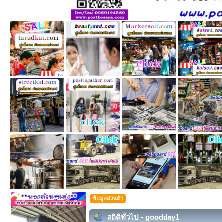
ข้อมูลส่วนตัว
สถิติทั่วไป - goodday1