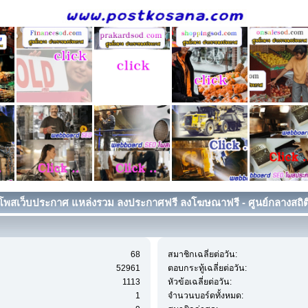
โพสเว็บประกาศ แหล่งรวม ลงประกาศฟรี ลงโฆษณาฟรี - ศูนย์กลางสถิต
68
สมาชิกเฉลี่ยต่อวัน:
52961
ตอบกระทู้เฉลี่ยต่อวัน:
1113
หัวข้อเฉลี่ยต่อวัน:
1
จำนวนบอร์ดทั้งหมด: