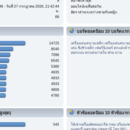
9
สมาชิกล่าสุด:
96 - วันที่ 27 กรกฎาคม 2026, 21:42:44
ออนไลน์เฉลี่ยต่อวัน:
น.
อัตราส่วนระหว่างชายกับหญิง:
88
บอร์ดยอดนิยม 10 บอร์ดแรก
14725
เครื่องเล่นสนามเหล็ก เครื่องเล่นสนาม
เล่น ชิงช้าเหล็ก เฟอร์นิเจอร์ ตกแต่งบ้
8540
ออกแบบ ตกแต่งภายใน พรม ม่าน
7096
6545
5380
4935
4933
4933
4806
4780
ูงสุด)
หัวข้อยอดนิยม 10 หัวข้อแรก (
545
ให้เช่าเครื่องตัดคอนกรีต กทม ปริมณ
นนทบุรี นครปฐม ปทุมธานี โทร 081-