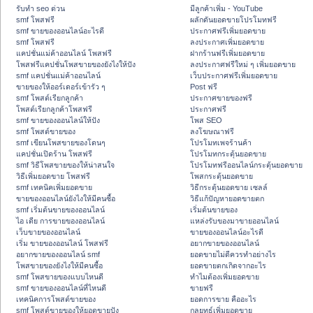
รับทำ seo ด่วน
มีลูกค้าเพิ่ม - YouTube
smf โพสฟรี
ผลักดันยอดขายโปรโมทฟรี
smf ขายของออนไลน์อะไรดี
ประกาศฟรีเพิ่มยอดขาย
smf โพสฟรี
ลงประกาศเพิ่มยอดขาย
แคปชั่นแม่ค้าออนไลน์ โพสฟรี
ฝากร้านฟรีเพิ่มยอดขาย
โพสฟรีแคปชั่นโพสขายของยังไงให้ปัง
ลงประกาศฟรีใหม่ ๆ เพิ่มยอดขาย
smf แคปชั่นแม่ค้าออนไลน์
เว็บประกาศฟรีเพิ่มยอดขาย
ขายของให้ออร์เดอร์เข้ารัว ๆ
Post ฟรี
smf โพสต์เรียกลูกค้า
ประกาศขายของฟรี
โพสต์เรียกลูกค้าโพสฟรี
ประกาศฟรี
smf ขายของออนไลน์ให้ปัง
โพส SEO
smf โพสต์ขายของ
ลงโฆษณาฟรี
smf เขียนโพสขายของโดนๆ
โปรโมทเพจร้านค้า
แคปชั่นเปิดร้าน โพสฟรี
โปรโมทกระตุ้นยอดขาย
smf วิธีโพสขายของให้น่าสนใจ
โปรโมทฟรีออนไลน์กระตุ้นยอดขาย
วิธีเพิ่มยอดขาย โพสฟรี
โพสกระตุ้นยอดขาย
smf เทคนิคเพิ่มยอดขาย
วิธีกระตุ้นยอดขาย เซลล์
ขายของออนไลน์ยังไงให้มีคนซื้อ
วิธีแก้ปัญหายอดขายตก
smf เริ่มต้นขายของออนไลน์
เริ่มต้นขายของ
ไอ เดีย การขายของออนไลน์
แหล่งรับของมาขายออนไลน์
เว็บขายของออนไลน์
ขายของออนไลน์อะไรดี
เริ่ม ขายของออนไลน์ โพสฟรี
อยากขายของออนไลน์
อยากขายของออนไลน์ smf
ยอดขายไม่ดีควรทำอย่างไร
โพสขายของยังไงให้มีคนซื้อ
ยอดขายตกเกิดจากอะไร
smf โพสขายของแบบไหนดี
ทำไมต้องเพิ่มยอดขาย
smf ขายของออนไลน์ที่ไหนดี
ขายฟรี
เทคนิคการโพสต์ขายของ
ยอดการขาย คืออะไร
smf โพสต์ขายของให้ยอดขายปัง
กลยุทธ์เพิ่มยอดขาย