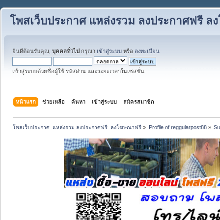
โพสเว็บประกาศ แหล่งรวม ลงประกาศฟรี ล
ยินดีต้อนรับคุณ,
บุคคลทั่วไป
กรุณา
เข้าสู่ระบบ
หรือ
ลงทะเบียน
เข้าสู่ระบบด้วยชื่อผู้ใช้ รหัสผ่าน และระยะเวลาในเซสชั่น
หน้าแรก
ช่วยเหลือ
ค้นหา
เข้าสู่ระบบ
สมัครสมาชิก
โพสเว็บประกาศ  แหล่งรวม ลงประกาศฟรี  ลงโฆษณาฟรี
»
Profile of reggularpost88
»
S