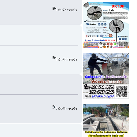
บันทึกการเข้า
บันทึกการเข้า
บันทึกการเข้า