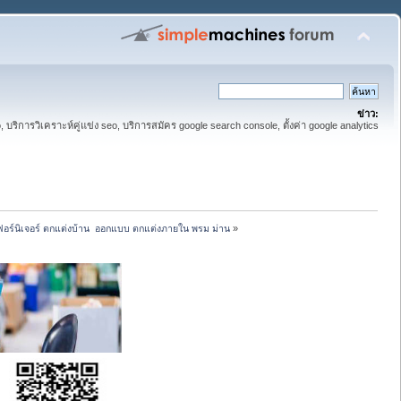
ข่าว:
eo, บริการวิเคราะห์คู่แข่ง seo, บริการสมัคร google search console, ตั้งค่า google analytics
ก เฟอร์นิเจอร์ ตกแต่งบ้าน  ออกแบบ ตกแต่งภายใน พรม ม่าน
»