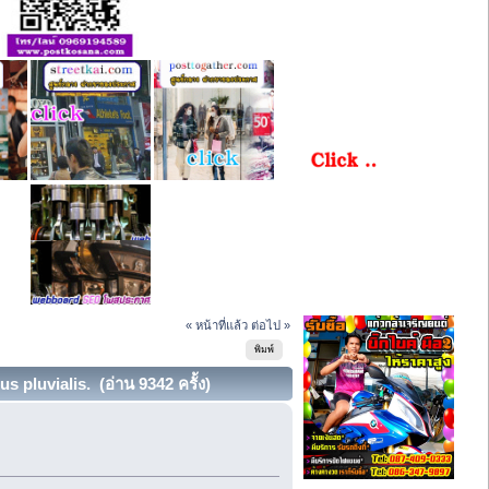
« หน้าที่แล้ว
ต่อไป »
พิมพ์
pluvialis. (อ่าน 9342 ครั้ง)