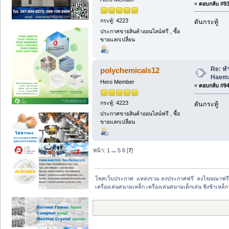
«
ตอบกลับ #93 
กระทู้: 4223
ดันกระทู้
ประกาศขายสินค้าออนไลน์ฟรี , ซื้อ
ขายแลกเปลี่ยน
Re: ท
polychemicals12
Haema
Hero Member
«
ตอบกลับ #94 
กระทู้: 4223
ดันกระทู้
ประกาศขายสินค้าออนไลน์ฟรี , ซื้อ
ขายแลกเปลี่ยน
หน้า:
1
...
5
6
[
7
]
โพสเว็บประกาศ  แหล่งรวม ลงประกาศฟรี  ลงโฆษณาฟร
เครื่องเล่นสนามเหล็ก เครื่องเล่นสนามเด็กเล่น ชิงช้าเหล