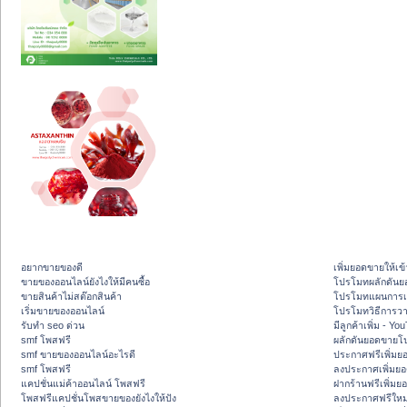
อยากขายของดี
เพิ่มยอดขายให้เข้
ขายของออนไลน์ยังไงให้มีคนซื้อ
โปรโมทผลักดัน
ขายสินค้าไม่สต๊อกสินค้า
โปรโมทแผนการเพ
เริ่มขายของออนไลน์
โปรโมทวิธีการว
รับทำ seo ด่วน
มีลูกค้าเพิ่ม - Y
smf โพสฟรี
ผลักดันยอดขายโ
smf ขายของออนไลน์อะไรดี
ประกาศฟรีเพิ่มย
smf โพสฟรี
ลงประกาศเพิ่มย
แคปชั่นแม่ค้าออนไลน์ โพสฟรี
ฝากร้านฟรีเพิ่ม
โพสฟรีแคปชั่นโพสขายของยังไงให้ปัง
ลงประกาศฟรีใหม่