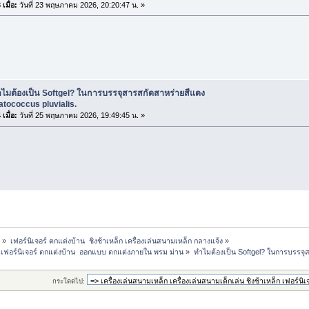
เมื่อ:
วันที่ 23 พฤษภาคม 2026, 20:20:47 น. »
ำไมต้องเป็น Softgel? ในการบรรจุสารสกัดสาหร่ายสีแดง
tococcus pluvialis.
เมื่อ:
วันที่ 25 พฤษภาคม 2026, 19:49:45 น. »
ี
»
เฟอร์นิเจอร์ ตกแต่งบ้าน  ชิงช้าเหล็ก เครื่องเล่นสนามเหล็ก กลางแจ้ง
»
็ก เฟอร์นิเจอร์ ตกแต่งบ้าน  ออกแบบ ตกแต่งภายใน พรม ม่าน
»
ทำไมต้องเป็น Softgel? ในการบรรจุ
กระโดดไป: