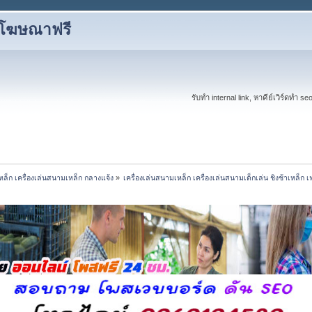
งโฆษณาฟรี
รับทำ internal link, หาคีย์เวิร์ดทำ s
เหล็ก เครื่องเล่นสนามเหล็ก กลางแจ้ง
»
เครื่องเล่นสนามเหล็ก เครื่องเล่นสนามเด็กเล่น ชิงช้าเหล็