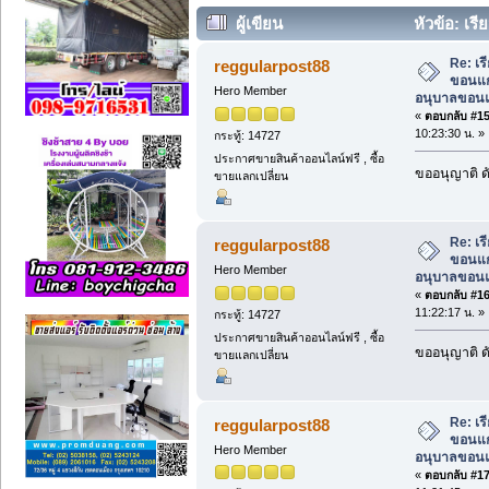
ผู้เขียน
หัวข้อ: เรี
อนุบาลขอนแก่น ฟัง-พูด (อ่าน 2091 ครั้ง
Re: เร
reggularpost88
ขอนแก่
Hero Member
อนุบาลขอนแก
«
ตอบกลับ #15 
10:23:30 น. »
กระทู้: 14727
ประกาศขายสินค้าออนไลน์ฟรี , ซื้อ
ขออนุญาติ ดั
ขายแลกเปลี่ยน
Re: เร
reggularpost88
ขอนแก่
Hero Member
อนุบาลขอนแก
«
ตอบกลับ #16 
11:22:17 น. »
กระทู้: 14727
ประกาศขายสินค้าออนไลน์ฟรี , ซื้อ
ขออนุญาติ ดั
ขายแลกเปลี่ยน
Re: เร
reggularpost88
ขอนแก่
Hero Member
อนุบาลขอนแก
«
ตอบกลับ #17 