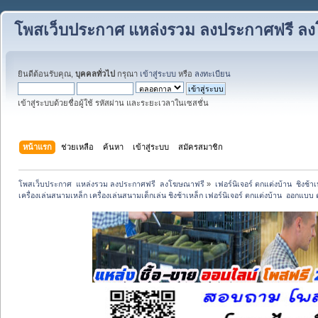
โพสเว็บประกาศ แหล่งรวม ลงประกาศฟรี ล
ยินดีต้อนรับคุณ,
บุคคลทั่วไป
กรุณา
เข้าสู่ระบบ
หรือ
ลงทะเบียน
เข้าสู่ระบบด้วยชื่อผู้ใช้ รหัสผ่าน และระยะเวลาในเซสชั่น
หน้าแรก
ช่วยเหลือ
ค้นหา
เข้าสู่ระบบ
สมัครสมาชิก
โพสเว็บประกาศ  แหล่งรวม ลงประกาศฟรี  ลงโฆษณาฟรี
»
เฟอร์นิเจอร์ ตกแต่งบ้าน  ชิงช้า
เครื่องเล่นสนามเหล็ก เครื่องเล่นสนามเด็กเล่น ชิงช้าเหล็ก เฟอร์นิเจอร์ ตกแต่งบ้าน  ออกแบ