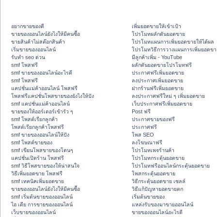
อยากขายของดี
เพิ่มยอดขายให้เข้าเป้า
ขายของออนไลน์ยังไงให้มีคนซื้อ
โปรโมทผลักดันยอดขาย
ขายสินค้าไม่สต๊อกสินค้า
โปรโมทแผนการเพิ่มยอดขายให้ได้ผล
เริ่มขายของออนไลน์
โปรโมทวิธีการวางแผนการเพิ่มยอดขา
รับทำ seo ด่วน
มีลูกค้าเพิ่ม - YouTube
smf โพสฟรี
ผลักดันยอดขายโปรโมทฟรี
smf ขายของออนไลน์อะไรดี
ประกาศฟรีเพิ่มยอดขาย
smf โพสฟรี
ลงประกาศเพิ่มยอดขาย
แคปชั่นแม่ค้าออนไลน์ โพสฟรี
ฝากร้านฟรีเพิ่มยอดขาย
โพสฟรีแคปชั่นโพสขายของยังไงให้ปัง
ลงประกาศฟรีใหม่ ๆ เพิ่มยอดขาย
smf แคปชั่นแม่ค้าออนไลน์
เว็บประกาศฟรีเพิ่มยอดขาย
ขายของให้ออร์เดอร์เข้ารัว ๆ
Post ฟรี
smf โพสต์เรียกลูกค้า
ประกาศขายของฟรี
โพสต์เรียกลูกค้าโพสฟรี
ประกาศฟรี
smf ขายของออนไลน์ให้ปัง
โพส SEO
smf โพสต์ขายของ
ลงโฆษณาฟรี
smf เขียนโพสขายของโดนๆ
โปรโมทเพจร้านค้า
แคปชั่นเปิดร้าน โพสฟรี
โปรโมทกระตุ้นยอดขาย
smf วิธีโพสขายของให้น่าสนใจ
โปรโมทฟรีออนไลน์กระตุ้นยอดขาย
วิธีเพิ่มยอดขาย โพสฟรี
โพสกระตุ้นยอดขาย
smf เทคนิคเพิ่มยอดขาย
วิธีกระตุ้นยอดขาย เซลล์
ขายของออนไลน์ยังไงให้มีคนซื้อ
วิธีแก้ปัญหายอดขายตก
smf เริ่มต้นขายของออนไลน์
เริ่มต้นขายของ
ไอ เดีย การขายของออนไลน์
แหล่งรับของมาขายออนไลน์
เว็บขายของออนไลน์
ขายของออนไลน์อะไรดี