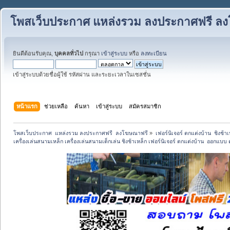
โพสเว็บประกาศ แหล่งรวม ลงประกาศฟรี ล
ยินดีต้อนรับคุณ,
บุคคลทั่วไป
กรุณา
เข้าสู่ระบบ
หรือ
ลงทะเบียน
เข้าสู่ระบบด้วยชื่อผู้ใช้ รหัสผ่าน และระยะเวลาในเซสชั่น
หน้าแรก
ช่วยเหลือ
ค้นหา
เข้าสู่ระบบ
สมัครสมาชิก
โพสเว็บประกาศ  แหล่งรวม ลงประกาศฟรี  ลงโฆษณาฟรี
»
เฟอร์นิเจอร์ ตกแต่งบ้าน  ชิงช้า
เครื่องเล่นสนามเหล็ก เครื่องเล่นสนามเด็กเล่น ชิงช้าเหล็ก เฟอร์นิเจอร์ ตกแต่งบ้าน  ออกแบ