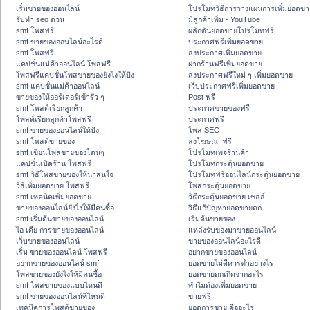
เริ่มขายของออนไลน์
โปรโมทวิธีการวางแผนการเพิ่มยอดขา
รับทำ seo ด่วน
มีลูกค้าเพิ่ม - YouTube
smf โพสฟรี
ผลักดันยอดขายโปรโมทฟรี
smf ขายของออนไลน์อะไรดี
ประกาศฟรีเพิ่มยอดขาย
smf โพสฟรี
ลงประกาศเพิ่มยอดขาย
แคปชั่นแม่ค้าออนไลน์ โพสฟรี
ฝากร้านฟรีเพิ่มยอดขาย
โพสฟรีแคปชั่นโพสขายของยังไงให้ปัง
ลงประกาศฟรีใหม่ ๆ เพิ่มยอดขาย
smf แคปชั่นแม่ค้าออนไลน์
เว็บประกาศฟรีเพิ่มยอดขาย
ขายของให้ออร์เดอร์เข้ารัว ๆ
Post ฟรี
smf โพสต์เรียกลูกค้า
ประกาศขายของฟรี
โพสต์เรียกลูกค้าโพสฟรี
ประกาศฟรี
smf ขายของออนไลน์ให้ปัง
โพส SEO
smf โพสต์ขายของ
ลงโฆษณาฟรี
smf เขียนโพสขายของโดนๆ
โปรโมทเพจร้านค้า
แคปชั่นเปิดร้าน โพสฟรี
โปรโมทกระตุ้นยอดขาย
smf วิธีโพสขายของให้น่าสนใจ
โปรโมทฟรีออนไลน์กระตุ้นยอดขาย
วิธีเพิ่มยอดขาย โพสฟรี
โพสกระตุ้นยอดขาย
smf เทคนิคเพิ่มยอดขาย
วิธีกระตุ้นยอดขาย เซลล์
ขายของออนไลน์ยังไงให้มีคนซื้อ
วิธีแก้ปัญหายอดขายตก
smf เริ่มต้นขายของออนไลน์
เริ่มต้นขายของ
ไอ เดีย การขายของออนไลน์
แหล่งรับของมาขายออนไลน์
เว็บขายของออนไลน์
ขายของออนไลน์อะไรดี
เริ่ม ขายของออนไลน์ โพสฟรี
อยากขายของออนไลน์
อยากขายของออนไลน์ smf
ยอดขายไม่ดีควรทำอย่างไร
โพสขายของยังไงให้มีคนซื้อ
ยอดขายตกเกิดจากอะไร
smf โพสขายของแบบไหนดี
ทำไมต้องเพิ่มยอดขาย
smf ขายของออนไลน์ที่ไหนดี
ขายฟรี
เทคนิคการโพสต์ขายของ
ยอดการขาย คืออะไร