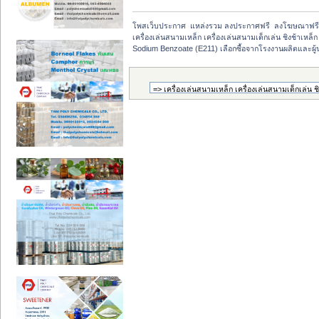
โพสเว็บประกาศ  แหล่งรวม ลงประกาศฟรี  ลงโฆษณาฟร
เครื่องเล่นสนามเหล็ก เครื่องเล่นสนามเด็กเล่น ชิงช้าเหล
Sodium Benzoate (E211) เลือกซื้อจากโรงงานผลิตและผู้