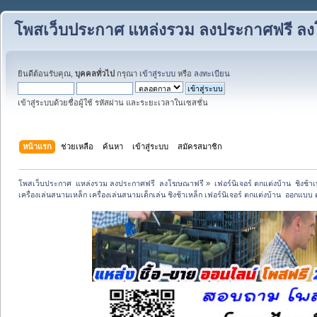
โพสเว็บประกาศ แหล่งรวม ลงประกาศฟรี ล
ยินดีต้อนรับคุณ,
บุคคลทั่วไป
กรุณา
เข้าสู่ระบบ
หรือ
ลงทะเบียน
เข้าสู่ระบบด้วยชื่อผู้ใช้ รหัสผ่าน และระยะเวลาในเซสชั่น
หน้าแรก
ช่วยเหลือ
ค้นหา
เข้าสู่ระบบ
สมัครสมาชิก
โพสเว็บประกาศ  แหล่งรวม ลงประกาศฟรี  ลงโฆษณาฟรี
»
เฟอร์นิเจอร์ ตกแต่งบ้าน  ชิงช้า
เครื่องเล่นสนามเหล็ก เครื่องเล่นสนามเด็กเล่น ชิงช้าเหล็ก เฟอร์นิเจอร์ ตกแต่งบ้าน  ออกแบ