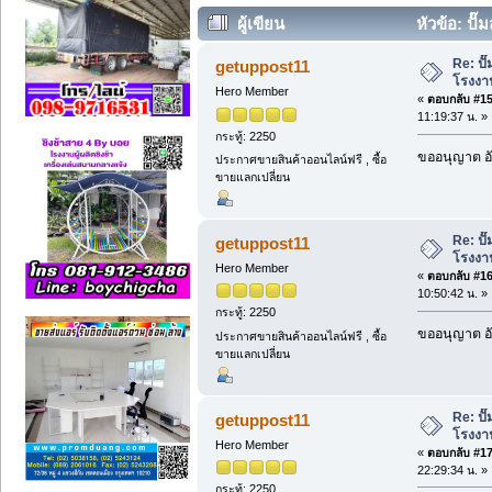
ผู้เขียน
หัวข้อ: ป
ใหญ่ (อ่าน 4834 ครั้ง)
Re: ป
getuppost11
โรงงา
Hero Member
«
ตอบกลับ #15 
11:19:37 น. »
กระทู้: 2250
ขออนุญาต อั
ประกาศขายสินค้าออนไลน์ฟรี , ซื้อ
ขายแลกเปลี่ยน
Re: ป
getuppost11
โรงงา
Hero Member
«
ตอบกลับ #16 
10:50:42 น. »
กระทู้: 2250
ขออนุญาต อั
ประกาศขายสินค้าออนไลน์ฟรี , ซื้อ
ขายแลกเปลี่ยน
Re: ป
getuppost11
โรงงา
Hero Member
«
ตอบกลับ #17 
22:29:34 น. »
กระทู้: 2250