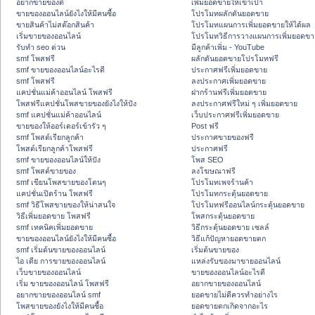
อยากขายของดี
เพิ่มยอดขายให้เข้าเป้า
ขายของออนไลน์ยังไงให้มีคนซื้อ
โปรโมทผลักดันยอดขาย
ขายสินค้าไม่สต๊อกสินค้า
โปรโมทแผนการเพิ่มยอดขายให้ได้ผล
เริ่มขายของออนไลน์
โปรโมทวิธีการวางแผนการเพิ่มยอดขา
รับทำ seo ด่วน
มีลูกค้าเพิ่ม - YouTube
smf โพสฟรี
ผลักดันยอดขายโปรโมทฟรี
smf ขายของออนไลน์อะไรดี
ประกาศฟรีเพิ่มยอดขาย
smf โพสฟรี
ลงประกาศเพิ่มยอดขาย
แคปชั่นแม่ค้าออนไลน์ โพสฟรี
ฝากร้านฟรีเพิ่มยอดขาย
โพสฟรีแคปชั่นโพสขายของยังไงให้ปัง
ลงประกาศฟรีใหม่ ๆ เพิ่มยอดขาย
smf แคปชั่นแม่ค้าออนไลน์
เว็บประกาศฟรีเพิ่มยอดขาย
ขายของให้ออร์เดอร์เข้ารัว ๆ
Post ฟรี
smf โพสต์เรียกลูกค้า
ประกาศขายของฟรี
โพสต์เรียกลูกค้าโพสฟรี
ประกาศฟรี
smf ขายของออนไลน์ให้ปัง
โพส SEO
smf โพสต์ขายของ
ลงโฆษณาฟรี
smf เขียนโพสขายของโดนๆ
โปรโมทเพจร้านค้า
แคปชั่นเปิดร้าน โพสฟรี
โปรโมทกระตุ้นยอดขาย
smf วิธีโพสขายของให้น่าสนใจ
โปรโมทฟรีออนไลน์กระตุ้นยอดขาย
วิธีเพิ่มยอดขาย โพสฟรี
โพสกระตุ้นยอดขาย
smf เทคนิคเพิ่มยอดขาย
วิธีกระตุ้นยอดขาย เซลล์
ขายของออนไลน์ยังไงให้มีคนซื้อ
วิธีแก้ปัญหายอดขายตก
smf เริ่มต้นขายของออนไลน์
เริ่มต้นขายของ
ไอ เดีย การขายของออนไลน์
แหล่งรับของมาขายออนไลน์
เว็บขายของออนไลน์
ขายของออนไลน์อะไรดี
เริ่ม ขายของออนไลน์ โพสฟรี
อยากขายของออนไลน์
อยากขายของออนไลน์ smf
ยอดขายไม่ดีควรทำอย่างไร
โพสขายของยังไงให้มีคนซื้อ
ยอดขายตกเกิดจากอะไร