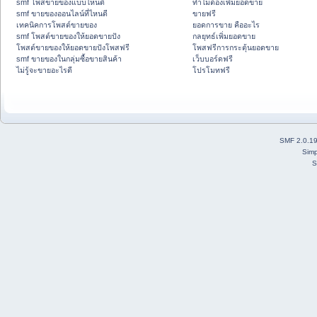
smf โพสขายของแบบไหนดี
ทำไมต้องเพิ่มยอดขาย
smf ขายของออนไลน์ที่ไหนดี
ขายฟรี
เทคนิคการโพสต์ขายของ
ยอดการขาย คืออะไร
smf โพสต์ขายของให้ยอดขายปัง
กลยุทธ์เพิ่มยอดขาย
โพสต์ขายของให้ยอดขายปังโพสฟรี
โพสฟรีการกระตุ้นยอดขาย
smf ขายของในกลุ่มซื้อขายสินค้า
เว็บบอร์ดฟรี
ไม่รู้จะขายอะไรดี
โปรโมทฟรี
SMF 2.0.1
Simp
S