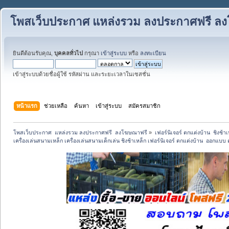
โพสเว็บประกาศ แหล่งรวม ลงประกาศฟรี ล
ยินดีต้อนรับคุณ,
บุคคลทั่วไป
กรุณา
เข้าสู่ระบบ
หรือ
ลงทะเบียน
เข้าสู่ระบบด้วยชื่อผู้ใช้ รหัสผ่าน และระยะเวลาในเซสชั่น
หน้าแรก
ช่วยเหลือ
ค้นหา
เข้าสู่ระบบ
สมัครสมาชิก
โพสเว็บประกาศ  แหล่งรวม ลงประกาศฟรี  ลงโฆษณาฟรี
»
เฟอร์นิเจอร์ ตกแต่งบ้าน  ชิงช้า
เครื่องเล่นสนามเหล็ก เครื่องเล่นสนามเด็กเล่น ชิงช้าเหล็ก เฟอร์นิเจอร์ ตกแต่งบ้าน  ออกแบ