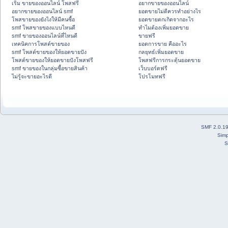
เริ่ม ขายของออนไลน์ โพสฟรี
อยากขายของออนไลน์
อยากขายของออนไลน์ smf
ยอดขายไม่ดีควรทำอย่างไร
โพสขายของยังไงให้มีคนซื้อ
ยอดขายตกเกิดจากอะไร
smf โพสขายของแบบไหนดี
ทำไมต้องเพิ่มยอดขาย
smf ขายของออนไลน์ที่ไหนดี
ขายฟรี
เทคนิคการโพสต์ขายของ
ยอดการขาย คืออะไร
smf โพสต์ขายของให้ยอดขายปัง
กลยุทธ์เพิ่มยอดขาย
โพสต์ขายของให้ยอดขายปังโพสฟรี
โพสฟรีการกระตุ้นยอดขาย
smf ขายของในกลุ่มซื้อขายสินค้า
เว็บบอร์ดฟรี
ไม่รู้จะขายอะไรดี
โปรโมทฟรี
SMF 2.0.1
Simp
S