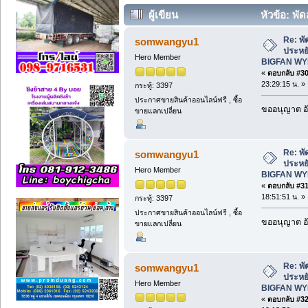
ผู้เขียน
หัวข้อ: พัด
BIGFAN WYFJ (อ่าน 5550 ครั้ง)
Re: พั
somwangyu1
ประหยั
Hero Member
BIGFAN WY
«
ตอบกลับ #30 
23:29:15 น. »
กระทู้: 3397
ประกาศขายสินค้าออนไลน์ฟรี , ซื้อ
ขออนุญาต อั
ขายแลกเปลี่ยน
Re: พั
somwangyu1
ประหยั
Hero Member
BIGFAN WY
«
ตอบกลับ #31 
18:51:51 น. »
กระทู้: 3397
ประกาศขายสินค้าออนไลน์ฟรี , ซื้อ
ขออนุญาต อั
ขายแลกเปลี่ยน
Re: พั
somwangyu1
ประหยั
Hero Member
BIGFAN WY
«
ตอบกลับ #32 