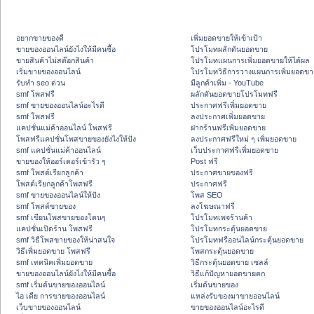
อยากขายของดี
เพิ่มยอดขายให้เข้าเป้า
ขายของออนไลน์ยังไงให้มีคนซื้อ
โปรโมทผลักดันยอดขาย
ขายสินค้าไม่สต๊อกสินค้า
โปรโมทแผนการเพิ่มยอดขายให้ได้ผล
เริ่มขายของออนไลน์
โปรโมทวิธีการวางแผนการเพิ่มยอดขา
รับทำ seo ด่วน
มีลูกค้าเพิ่ม - YouTube
smf โพสฟรี
ผลักดันยอดขายโปรโมทฟรี
smf ขายของออนไลน์อะไรดี
ประกาศฟรีเพิ่มยอดขาย
smf โพสฟรี
ลงประกาศเพิ่มยอดขาย
แคปชั่นแม่ค้าออนไลน์ โพสฟรี
ฝากร้านฟรีเพิ่มยอดขาย
โพสฟรีแคปชั่นโพสขายของยังไงให้ปัง
ลงประกาศฟรีใหม่ ๆ เพิ่มยอดขาย
smf แคปชั่นแม่ค้าออนไลน์
เว็บประกาศฟรีเพิ่มยอดขาย
ขายของให้ออร์เดอร์เข้ารัว ๆ
Post ฟรี
smf โพสต์เรียกลูกค้า
ประกาศขายของฟรี
โพสต์เรียกลูกค้าโพสฟรี
ประกาศฟรี
smf ขายของออนไลน์ให้ปัง
โพส SEO
smf โพสต์ขายของ
ลงโฆษณาฟรี
smf เขียนโพสขายของโดนๆ
โปรโมทเพจร้านค้า
แคปชั่นเปิดร้าน โพสฟรี
โปรโมทกระตุ้นยอดขาย
smf วิธีโพสขายของให้น่าสนใจ
โปรโมทฟรีออนไลน์กระตุ้นยอดขาย
วิธีเพิ่มยอดขาย โพสฟรี
โพสกระตุ้นยอดขาย
smf เทคนิคเพิ่มยอดขาย
วิธีกระตุ้นยอดขาย เซลล์
ขายของออนไลน์ยังไงให้มีคนซื้อ
วิธีแก้ปัญหายอดขายตก
smf เริ่มต้นขายของออนไลน์
เริ่มต้นขายของ
ไอ เดีย การขายของออนไลน์
แหล่งรับของมาขายออนไลน์
เว็บขายของออนไลน์
ขายของออนไลน์อะไรดี