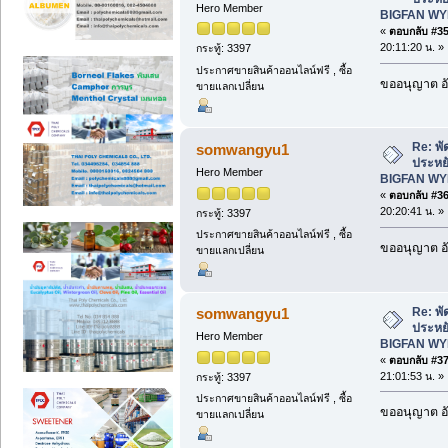
Hero Member
BIGFAN WY
«
ตอบกลับ #35 
20:11:20 น. »
กระทู้: 3397
ประกาศขายสินค้าออนไลน์ฟรี , ซื้อ
ขออนุญาต อั
ขายแลกเปลี่ยน
Re: พั
somwangyu1
ประหยั
Hero Member
BIGFAN WY
«
ตอบกลับ #36 
20:20:41 น. »
กระทู้: 3397
ประกาศขายสินค้าออนไลน์ฟรี , ซื้อ
ขออนุญาต อั
ขายแลกเปลี่ยน
Re: พั
somwangyu1
ประหยั
Hero Member
BIGFAN WY
«
ตอบกลับ #37 
21:01:53 น. »
กระทู้: 3397
ประกาศขายสินค้าออนไลน์ฟรี , ซื้อ
ขออนุญาต อั
ขายแลกเปลี่ยน