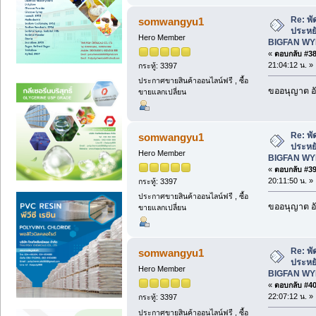
Re: พั
somwangyu1
ประหยั
Hero Member
BIGFAN WY
«
ตอบกลับ #38 
21:04:12 น. »
กระทู้: 3397
ประกาศขายสินค้าออนไลน์ฟรี , ซื้อ
ขออนุญาต อั
ขายแลกเปลี่ยน
Re: พั
somwangyu1
ประหยั
Hero Member
BIGFAN WY
«
ตอบกลับ #39 
20:11:50 น. »
กระทู้: 3397
ประกาศขายสินค้าออนไลน์ฟรี , ซื้อ
ขออนุญาต อั
ขายแลกเปลี่ยน
Re: พั
somwangyu1
ประหยั
Hero Member
BIGFAN WY
«
ตอบกลับ #40 
22:07:12 น. »
กระทู้: 3397
ประกาศขายสินค้าออนไลน์ฟรี , ซื้อ