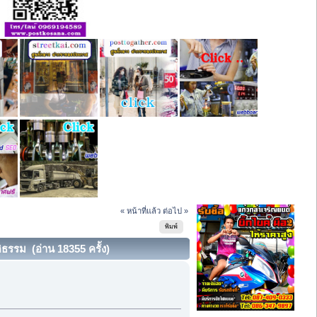
« หน้าที่แล้ว
ต่อไป »
พิมพ์
ติธรรม (อ่าน 18355 ครั้ง)