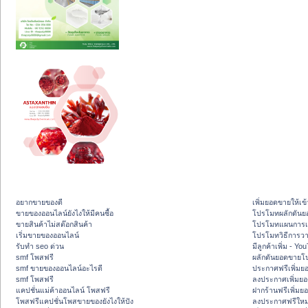
อยากขายของดี
เพิ่มยอดขายให้เข้
ขายของออนไลน์ยังไงให้มีคนซื้อ
โปรโมทผลักดัน
ขายสินค้าไม่สต๊อกสินค้า
โปรโมทแผนการเพ
เริ่มขายของออนไลน์
โปรโมทวิธีการว
รับทำ seo ด่วน
มีลูกค้าเพิ่ม - Y
smf โพสฟรี
ผลักดันยอดขายโ
smf ขายของออนไลน์อะไรดี
ประกาศฟรีเพิ่มย
smf โพสฟรี
ลงประกาศเพิ่มย
แคปชั่นแม่ค้าออนไลน์ โพสฟรี
ฝากร้านฟรีเพิ่ม
โพสฟรีแคปชั่นโพสขายของยังไงให้ปัง
ลงประกาศฟรีใหม่