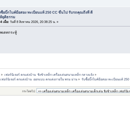
บซื้อบิ๊กไบค์มือสอง ทะเบียนแท้ 250 CC ขึ้นไป รับรถคุณถึงที่ ตี
้ยุติธรรม
 เมื่อ:
วันที่ 8 สิงหาคม 2026, 20:38:25 น. »
พเดทกระทู้
ี
»
เฟอร์นิเจอร์ ตกแต่งบ้าน  ชิงช้าเหล็ก เครื่องเล่นสนามเหล็ก กลางแจ้ง
»
็ก เฟอร์นิเจอร์ ตกแต่งบ้าน  ออกแบบ ตกแต่งภายใน พรม ม่าน
»
รับซื้อบิ๊กไบค์มือสอง ทะเบียนแท้ 250
กระโดดไป: