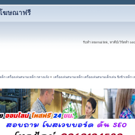
งโฆษณาฟรี
รับทำ internal link, หาคีย์เวิร์ดทำ s
เหล็ก เครื่องเล่นสนามเหล็ก กลางแจ้ง
»
เครื่องเล่นสนามเหล็ก เครื่องเล่นสนามเด็กเล่น ชิงช้าเหล็