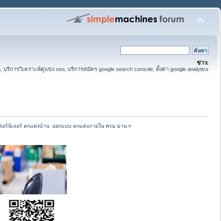
ข่าว:
eo, บริการวิเคราะห์คู่แข่ง seo, บริการสมัคร google search console, ตั้งค่า google analytics
ก เฟอร์นิเจอร์ ตกแต่งบ้าน  ออกแบบ ตกแต่งภายใน พรม ม่าน
»