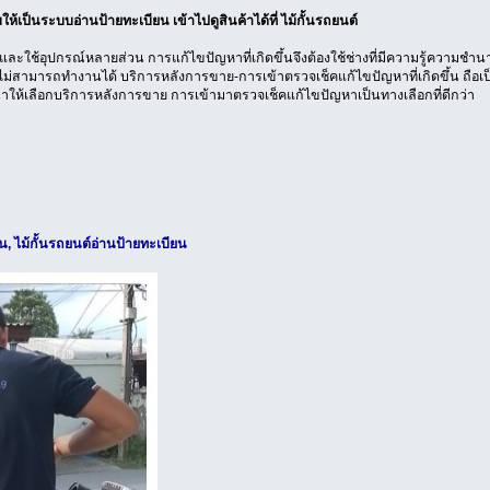
้เป็นระบบอ่านป้ายทะเบียน เข้าไปดูสินค้าได้ที่ ไม้กั้นรถยนต์
และใช้อุปกรณ์หลายส่วน การแก้ไขปัญหาที่เกิดขึ้นจึงต้องใช้ช่างที่มีความรู้ความชำ
ม่สามารถทำงานได้ บริการหลังการขาย-การเข้าตรวจเช็คแก้ไขปัญหาที่เกิดขึ้น ถือเป็นบ
้เลือกบริการหลังการขาย การเข้ามาตรวจเช็คแก้ไขปัญหาเป็นทางเลือกที่ดีกว่า
ยน, ไม้กั้นรถยนต์อ่านป้ายทะเบียน