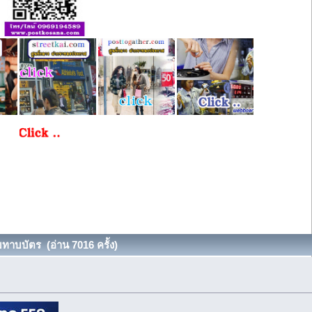
ทาบบัตร (อ่าน 7016 ครั้ง)