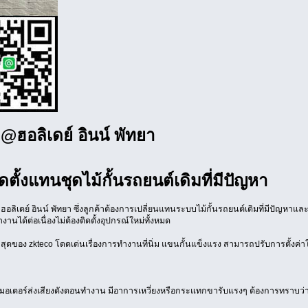
@ฮอลิเดย์ อินน์ พัทยา
ั้งแทนชุดไม้กั้นรถยนต์เดิมที่มีปัญหา
ฮอลิเดย์ อินน์ พัทยา ซึ่งลูกค้าต้องการเปลี่ยนแทนระบบไม้กั้นรถยนต์เดิมที่มีปัญหา
นได้ต่อเนื่องไม่ต้องติดตั้งอุปกรณ์ใหม่ทั้งหมด
่ล่าสุดของ zkteco โดดเด่นเรื่องการทำงานที่นิ่ม แขนกั้นแข็งแรง สามารถปรับการตั้งค่
งได้ มอเตอร์ส่งเสียงดังตอนทำงาน มีอาการเหวี่ยงหรือกระแทกขารับแรงๆ ต้องการทราบว่