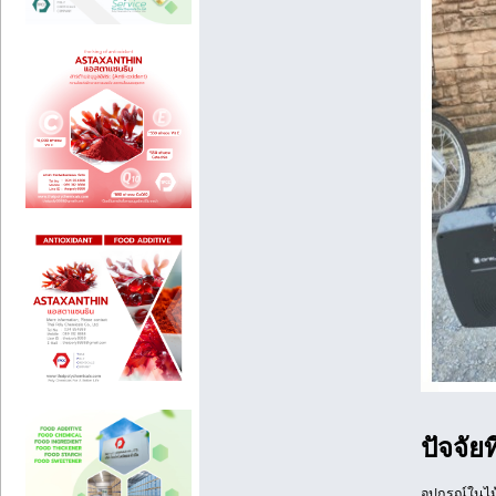
ปัจจัย
อุปกรณ์ในไม้