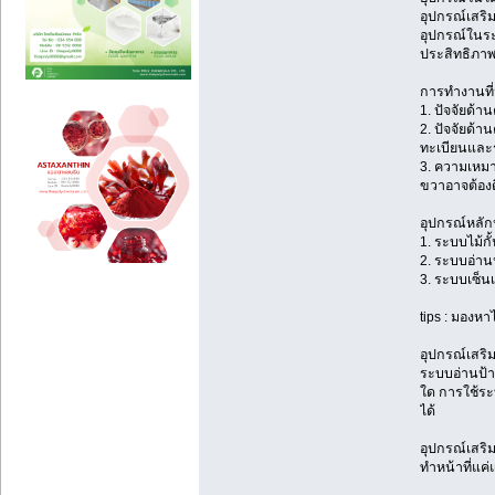
อุปกรณ์เสริม
อุปกรณ์ในระ
ประสิทธิภาพ
การทำงานที่
1. ปัจจัยด
2. ปัจจัยด้
ทะเบียนและร
3. ความเหมา
ขวาอาจต้องต
อุปกรณ์หลักห
1. ระบบไม้กั
2. ระบบอ่าน
3. ระบบเซ็นเ
tips : มองหา
อุปกรณ์เสริม
ระบบอ่านป้าย
ใด การใช้ระ
ได้
อุปกรณ์เสริ
ทำหน้าที่แค