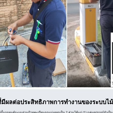
ที่มีผลต่อประสิทธิภาพการทำงานของระบบไม้
กั้นรถยนต์ระบบอ่านป้ายทะเบียนถูกแบ่งออกเป็น 2 ส่วนได้แก่ (1) กลุ่มอุปกรณ์จำเป็น 