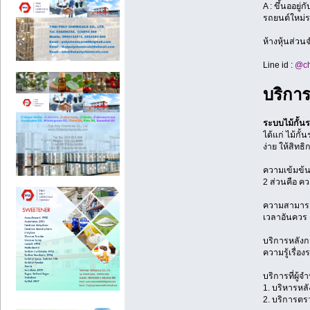
A : ขึ้นออยู
รถยนต์ใหม่ร
ห้างหุ้นส่วน
Line id :
@ch
บริการ
ระบบไม้กั้น
ได้แก่ ไม้ก
ง่าย ให้สิท
ความเข้มข้น
2 ส่วนคือ 
ความสามาร
เวลาอันควร เ
บริการหลังก
ความรู้เรื่อง
บริการที่ผู้
1. บริหารหลั
2. บริการตร