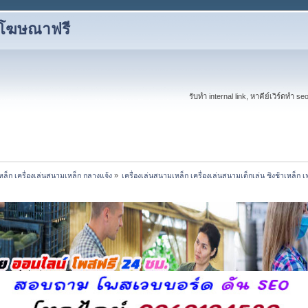
งโฆษณาฟรี
รับทำ internal link, หาคีย์เวิร์ดทำ s
เหล็ก เครื่องเล่นสนามเหล็ก กลางแจ้ง
»
เครื่องเล่นสนามเหล็ก เครื่องเล่นสนามเด็กเล่น ชิงช้าเหล็