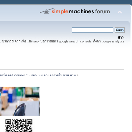
ข่าว:
eo, บริการวิเคราะห์คู่แข่ง seo, บริการสมัคร google search console, ตั้งค่า google analytics
ก เฟอร์นิเจอร์ ตกแต่งบ้าน  ออกแบบ ตกแต่งภายใน พรม ม่าน
»