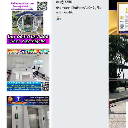
กระทู้: 5358
ประกาศขายสินค้าออนไลน์ฟรี , ซื้อ
ขายแลกเปลี่ยน