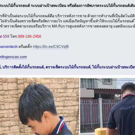
ระบบไม้กั้นรถยนต์ ระบบอ่านป้ายทะเบียน หรือต้องการอัพเกรดระบบไม้กั้นรถยนต์เดิมให
รที่จำเป็นต่อระบบไม้กั้นรถยนต์คือ บริการหลังการขาย ด้วยการทำงานที่เป็นอัตโนมัติ
ม่จำเป็นต้องตรวจเช็คหรือจัดการอะไร แต่เมื่อเกิดปัญหาขึ้นทำให้ระบบไม้กั้นรถยนต์ไ
ข้าตรวจเช็คตามรอบหรือบริการ MA กับการดูแลหลังการขายตลอดอายุ แอดมินแนะนำให
ค 559
โทร.
089-106-2456
aroentech
หรือคลิ้ก
https://lin.ee/C9CVqf8
nfingerscan.com
์, บริการติดตั้งไม้กั้นรถยนต์, ตรวจเช็คระบบไม้กั้นรถยนต์, ไม้กั้นระบบอ่านป้ายทะเบี