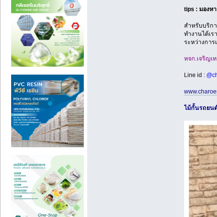
tips : มองหา
สำหรับบริกา
ทำงานได้เราไ
ระหว่างการเ
หจก.เจริญเท
Line id :
@ch
www.charoe
ไม้กั้นรถยนต