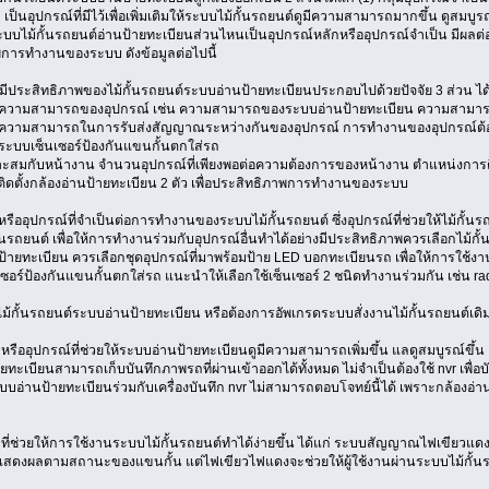
 เป็นอุปกรณ์ที่มีไว้เพื่อเพิ่มเติมให้ระบบไม้กั้นรถยนต์ดูมีความสามารถมากขึ้น ดูสมบู
บบไม้กั้นรถยนต์อ่านป้ายทะเบียนส่วนไหนเป็นอุปกรณ์หลักหรืออุปกรณ์จำเป็น มีผลต่อ
การทำงานของระบบ ดังข้อมูลต่อไปนี้
มีประสิทธิภาพของไม้กั้นรถยนต์ระบบอ่านป้ายทะเบียนประกอบไปด้วยปัจจัย 3 ส่วน ได
้านความสามารถของอุปกรณ์ เช่น ความสามารถของระบบอ่านป้ายทะเบียน ความสามาร
านความสามารถในการรับส่งสัญญาณระหว่างกันของอุปกรณ์ การทำงานของอุปกรณ์ต้องไม
ะบบเซ็นเซอร์ป้องกันแขนกั้นตกใส่รถ
ะสมกับหน้างาน จำนวนอุปกรณ์ที่เพียงพอต่อความต้องการของหน้างาน ตำแหน่งการติดตั
ิดตั้งกล้องอ่านป้ายทะเบียน 2 ตัว เพื่อประสิทธิภาพการทำงานของระบบ
รืออุปกรณ์ที่จำเป็นต่อการทำงานของระบบไม้กั้นรถยนต์ ซึ่งอุปกรณ์ที่ช่วยให้ไม้กั้
้นรถยนต์ เพื่อให้การทำงานร่วมกับอุปกรณ์อื่นทำได้อย่างมีประสิทธิภาพควรเลือกไม้ก
ป้ายทะเบียน ควรเลือกชุดอุปกรณ์ที่มาพร้อมป้าย LED บอกทะเบียนรถ เพื่อให้การใช้งา
ซอร์ป้องกันแขนกั้นตกใส่รถ แนะนำให้เลือกใช้เซ็นเซอร์ 2 ชนิดทำงานร่วมกัน เช่น ra
ไม้กั้นรถยนต์ระบบอ่านป้ายทะเบียน หรือต้องการอัพเกรดระบบสั่งงานไม้กั้นรถยนต์เดิมให
หรืออุปกรณ์ที่ช่วยให้ระบบอ่านป้ายทะเบียนดูมีความสามารถเพิ่มขึ้น แลดูสมบูรณ์ขึ้น แต
ทะเบียนสามารถเก็บบันทึกภาพรถที่ผ่านเข้าออกได้ทั้งหมด ไม่จำเป็นต้องใช้ nvr เพื่
บบอ่านป้ายทะเบียนร่วมกับเครื่องบันทึก nvr ไม่สามารถตอบโจทย์นี้ได้ เพราะกล้องอ่า
มที่ช่วยให้การใช้งานระบบไม้กั้นรถยนต์ทำได้ง่ายขึ้น ได้แก่ ระบบสัญญาณไฟเขียวแดง
่แสดงผลตามสถานะของแขนกั้น แต่ไฟเขียวไฟแดงจะช่วยให้ผู้ใช้งานผ่านระบบไม้กั้นรถย