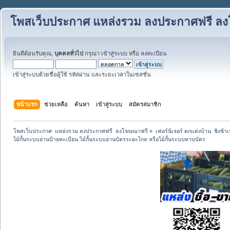
โพสเว็บประกาศ แหล่งรวม ลงประกาศฟรี ล
ยินดีต้อนรับคุณ,
บุคคลทั่วไป
กรุณา
เข้าสู่ระบบ
หรือ
ลงทะเบียน
เข้าสู่ระบบด้วยชื่อผู้ใช้ รหัสผ่าน และระยะเวลาในเซสชั่น
หน้าแรก
ช่วยเหลือ
ค้นหา
เข้าสู่ระบบ
สมัครสมาชิก
โพสเว็บประกาศ  แหล่งรวม ลงประกาศฟรี  ลงโฆษณาฟรี
»
เฟอร์นิเจอร์ ตกแต่งบ้าน  ชิงช้า
ไม้กั้นระบบอ่านป้ายทะเบียน ไม้กั้นระบบอ่านบัตรระยะไกล หรือไม้กั้นระบบทาบบัตร