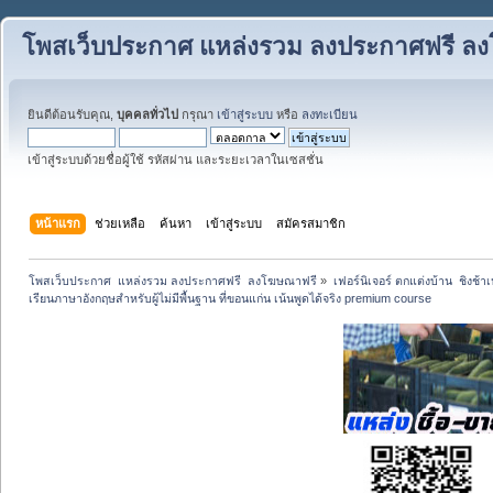
โพสเว็บประกาศ แหล่งรวม ลงประกาศฟรี ล
ยินดีต้อนรับคุณ,
บุคคลทั่วไป
กรุณา
เข้าสู่ระบบ
หรือ
ลงทะเบียน
เข้าสู่ระบบด้วยชื่อผู้ใช้ รหัสผ่าน และระยะเวลาในเซสชั่น
หน้าแรก
ช่วยเหลือ
ค้นหา
เข้าสู่ระบบ
สมัครสมาชิก
โพสเว็บประกาศ  แหล่งรวม ลงประกาศฟรี  ลงโฆษณาฟรี
»
เฟอร์นิเจอร์ ตกแต่งบ้าน  ชิงช้า
เรียนภาษาอังกฤษสำหรับผู้ไม่มีพื้นฐาน ที่ขอนแก่น เน้นพูดได้จริง premium course