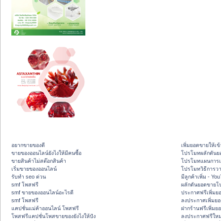
อยากขายของดี
เพิ่มยอดขายให้เข้
ขายของออนไลน์ยังไงให้มีคนซื้อ
โปรโมทผลักดัน
ขายสินค้าไม่สต๊อกสินค้า
โปรโมทแผนการเพ
เริ่มขายของออนไลน์
โปรโมทวิธีการว
รับทำ seo ด่วน
มีลูกค้าเพิ่ม - Y
smf โพสฟรี
ผลักดันยอดขายโ
smf ขายของออนไลน์อะไรดี
ประกาศฟรีเพิ่มย
smf โพสฟรี
ลงประกาศเพิ่มย
แคปชั่นแม่ค้าออนไลน์ โพสฟรี
ฝากร้านฟรีเพิ่ม
โพสฟรีแคปชั่นโพสขายของยังไงให้ปัง
ลงประกาศฟรีใหม่