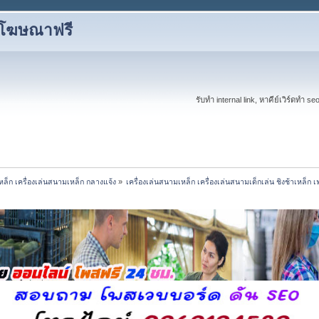
งโฆษณาฟรี
รับทำ internal link, หาคีย์เวิร์ดทำ s
เหล็ก เครื่องเล่นสนามเหล็ก กลางแจ้ง
»
เครื่องเล่นสนามเหล็ก เครื่องเล่นสนามเด็กเล่น ชิงช้าเหล็