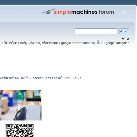
ข่าว:
eo, บริการวิเคราะห์คู่แข่ง seo, บริการสมัคร google search console, ตั้งค่า google analytics
ก เฟอร์นิเจอร์ ตกแต่งบ้าน  ออกแบบ ตกแต่งภายใน พรม ม่าน
»