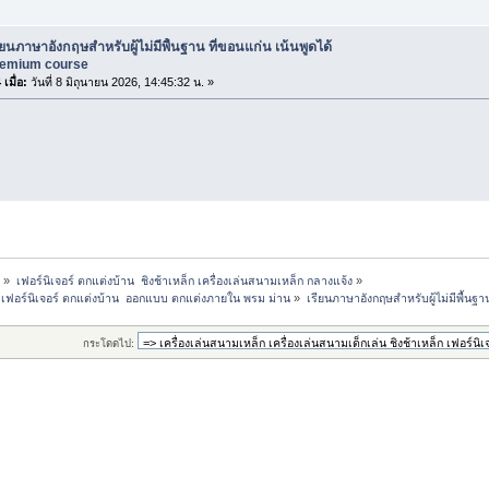
ียนภาษาอังกฤษสำหรับผู้ไม่มีพื้นฐาน ที่ขอนแก่น เน้นพูดได้
premium course
เมื่อ:
วันที่ 8 มิถุนายน 2026, 14:45:32 น. »
ี
»
เฟอร์นิเจอร์ ตกแต่งบ้าน  ชิงช้าเหล็ก เครื่องเล่นสนามเหล็ก กลางแจ้ง
»
็ก เฟอร์นิเจอร์ ตกแต่งบ้าน  ออกแบบ ตกแต่งภายใน พรม ม่าน
»
เรียนภาษาอังกฤษสำหรับผู้ไม่มีพื้นฐา
กระโดดไป: