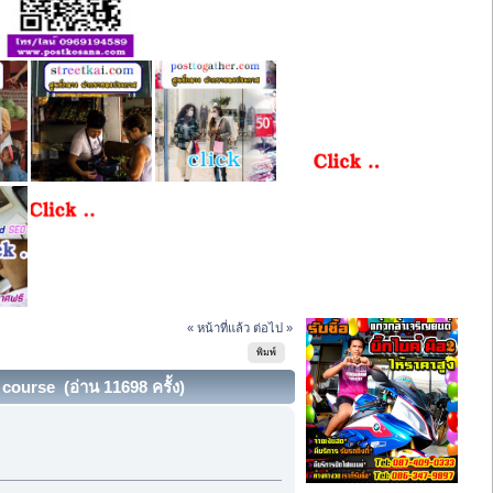
« หน้าที่แล้ว
ต่อไป »
พิมพ์
 course (อ่าน 11698 ครั้ง)