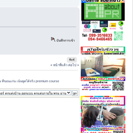
บันทึกการเข้า
พิมพ์
« หน้าที่แล้ว
ต่อไป »
น ที่ขอนแก่น เน้นพูดได้จริง premium course