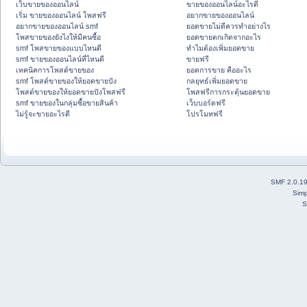
เว็บขายของออนไลน์
ขายของออนไลน์อะไรดี
เริ่ม ขายของออนไลน์ โพสฟรี
อยากขายของออนไลน์
อยากขายของออนไลน์ smf
ยอดขายไม่ดีควรทำอย่างไร
โพสขายของยังไงให้มีคนซื้อ
ยอดขายตกเกิดจากอะไร
smf โพสขายของแบบไหนดี
ทำไมต้องเพิ่มยอดขาย
smf ขายของออนไลน์ที่ไหนดี
ขายฟรี
เทคนิคการโพสต์ขายของ
ยอดการขาย คืออะไร
smf โพสต์ขายของให้ยอดขายปัง
กลยุทธ์เพิ่มยอดขาย
โพสต์ขายของให้ยอดขายปังโพสฟรี
โพสฟรีการกระตุ้นยอดขาย
smf ขายของในกลุ่มซื้อขายสินค้า
เว็บบอร์ดฟรี
ไม่รู้จะขายอะไรดี
โปรโมทฟรี
SMF 2.0.1
Simp
S