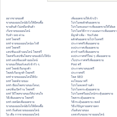
อยากขายของดี
เพิ่มยอดขายให้เข้าเป้า
ขายของออนไลน์ยังไงให้มีคนซื้อ
โปรโมทผลักดันยอดขาย
ขายสินค้าไม่สต๊อกสินค้า
โปรโมทแผนการเพิ่มยอดขายให้ได้ผล
เริ่มขายของออนไลน์
โปรโมทวิธีการวางแผนการเพิ่มยอดขา
รับทำ seo ด่วน
มีลูกค้าเพิ่ม - YouTube
smf โพสฟรี
ผลักดันยอดขายโปรโมทฟรี
smf ขายของออนไลน์อะไรดี
ประกาศฟรีเพิ่มยอดขาย
smf โพสฟรี
ลงประกาศเพิ่มยอดขาย
แคปชั่นแม่ค้าออนไลน์ โพสฟรี
ฝากร้านฟรีเพิ่มยอดขาย
โพสฟรีแคปชั่นโพสขายของยังไงให้ปัง
ลงประกาศฟรีใหม่ ๆ เพิ่มยอดขาย
smf แคปชั่นแม่ค้าออนไลน์
เว็บประกาศฟรีเพิ่มยอดขาย
ขายของให้ออร์เดอร์เข้ารัว ๆ
Post ฟรี
smf โพสต์เรียกลูกค้า
ประกาศขายของฟรี
โพสต์เรียกลูกค้าโพสฟรี
ประกาศฟรี
smf ขายของออนไลน์ให้ปัง
โพส SEO
smf โพสต์ขายของ
ลงโฆษณาฟรี
smf เขียนโพสขายของโดนๆ
โปรโมทเพจร้านค้า
แคปชั่นเปิดร้าน โพสฟรี
โปรโมทกระตุ้นยอดขาย
smf วิธีโพสขายของให้น่าสนใจ
โปรโมทฟรีออนไลน์กระตุ้นยอดขาย
วิธีเพิ่มยอดขาย โพสฟรี
โพสกระตุ้นยอดขาย
smf เทคนิคเพิ่มยอดขาย
วิธีกระตุ้นยอดขาย เซลล์
ขายของออนไลน์ยังไงให้มีคนซื้อ
วิธีแก้ปัญหายอดขายตก
smf เริ่มต้นขายของออนไลน์
เริ่มต้นขายของ
ไอ เดีย การขายของออนไลน์
แหล่งรับของมาขายออนไลน์