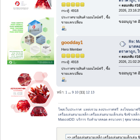
ตราคาถูก, ให้
«
ตอบกลับ #163
2026, 23:16:2
กระทู้: 4918
ประกาศขายสินค้าออนไลน์ฟรี , ซื้อ
ขออนุญาต อั
ขายแลกเปลี่ยน
Re: M
goodday1
มาสคอ
Hero Member
ตราคาถูก, ให้
«
ตอบกลับ #164
2026, 21:02:2
กระทู้: 4918
ประกาศขายสินค้าออนไลน์ฟรี , ซื้อ
ขออนุญาต อั
ขายแลกเปลี่ยน
หน้า:
1
...
9
10
[
11
]
12
13
โพสเว็บประกาศ  แหล่งรวม ลงประกาศฟรี  ลงโฆษณาฟร
เครื่องเล่นสนามเหล็ก เครื่องเล่นสนามเด็กเล่น ชิงช้าเหล
MascotDD: บริการ รับทำมาสคอต ครบวงจร | ชุดมาสคอตราค