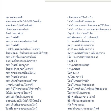
อยากขายของดี
เพิ่มยอดขายให้เข้าเป้า
ขายของออนไลน์ยังไงให้มีคนซื้อ
โปรโมทผลักดันยอดขาย
ขายสินค้าไม่สต๊อกสินค้า
โปรโมทแผนการเพิ่มยอดขายให้ได้ผล
เริ่มขายของออนไลน์
โปรโมทวิธีการวางแผนการเพิ่มยอดขา
รับทำ seo ด่วน
มีลูกค้าเพิ่ม - YouTube
smf โพสฟรี
ผลักดันยอดขายโปรโมทฟรี
smf ขายของออนไลน์อะไรดี
ประกาศฟรีเพิ่มยอดขาย
smf โพสฟรี
ลงประกาศเพิ่มยอดขาย
แคปชั่นแม่ค้าออนไลน์ โพสฟรี
ฝากร้านฟรีเพิ่มยอดขาย
โพสฟรีแคปชั่นโพสขายของยังไงให้ปัง
ลงประกาศฟรีใหม่ ๆ เพิ่มยอดขาย
smf แคปชั่นแม่ค้าออนไลน์
เว็บประกาศฟรีเพิ่มยอดขาย
ขายของให้ออร์เดอร์เข้ารัว ๆ
Post ฟรี
smf โพสต์เรียกลูกค้า
ประกาศขายของฟรี
โพสต์เรียกลูกค้าโพสฟรี
ประกาศฟรี
smf ขายของออนไลน์ให้ปัง
โพส SEO
smf โพสต์ขายของ
ลงโฆษณาฟรี
smf เขียนโพสขายของโดนๆ
โปรโมทเพจร้านค้า
แคปชั่นเปิดร้าน โพสฟรี
โปรโมทกระตุ้นยอดขาย
smf วิธีโพสขายของให้น่าสนใจ
โปรโมทฟรีออนไลน์กระตุ้นยอดขาย
วิธีเพิ่มยอดขาย โพสฟรี
โพสกระตุ้นยอดขาย
smf เทคนิคเพิ่มยอดขาย
วิธีกระตุ้นยอดขาย เซลล์
ขายของออนไลน์ยังไงให้มีคนซื้อ
วิธีแก้ปัญหายอดขายตก
smf เริ่มต้นขายของออนไลน์
เริ่มต้นขายของ
ไอ เดีย การขายของออนไลน์
แหล่งรับของมาขายออนไลน์