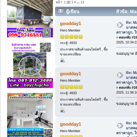
หน้า:
1
[
2
]
3
4
...
13
ผู้เขียน
หัวข้อ: M
ตราคาถูก, ให้เช่า, ซ่อม, ซัก (อ่าน 19381 
Re: M
goodday1
มาสคอ
Hero Member
ตราคาถูก, ให้
«
ตอบกลับ #15 
2025, 10:34:2
กระทู้: 4933
ประกาศขายสินค้าออนไลน์ฟรี , ซื้อ
ขออนุญาต อั
ขายแลกเปลี่ยน
Re: M
goodday1
มาสคอ
Hero Member
ตราคาถูก, ให้
«
ตอบกลับ #16 
2025, 11:36:1
กระทู้: 4933
ประกาศขายสินค้าออนไลน์ฟรี , ซื้อ
ขออนุญาต อั
ขายแลกเปลี่ยน
Re: M
goodday1
มาสคอ
Hero Member
ตราคาถูก, ให้