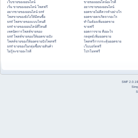
เว็บขายของออนไลน์
ขายของออนไลน์อะไรดี
เริ่ม ขายของออนไลน์ โพสฟรี
อยากขายของออนไลน์
อยากขายของออนไลน์ smf
ยอดขายไม่ดีควรทำอย่างไร
โพสขายของยังไงให้มีคนซื้อ
ยอดขายตกเกิดจากอะไร
smf โพสขายของแบบไหนดี
ทำไมต้องเพิ่มยอดขาย
smf ขายของออนไลน์ที่ไหนดี
ขายฟรี
เทคนิคการโพสต์ขายของ
ยอดการขาย คืออะไร
smf โพสต์ขายของให้ยอดขายปัง
กลยุทธ์เพิ่มยอดขาย
โพสต์ขายของให้ยอดขายปังโพสฟรี
โพสฟรีการกระตุ้นยอดขาย
smf ขายของในกลุ่มซื้อขายสินค้า
เว็บบอร์ดฟรี
ไม่รู้จะขายอะไรดี
โปรโมทฟรี
SMF 2.0.1
Simp
S