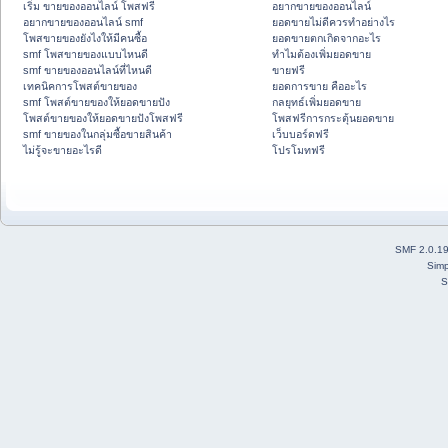
เริ่ม ขายของออนไลน์ โพสฟรี
อยากขายของออนไลน์
อยากขายของออนไลน์ smf
ยอดขายไม่ดีควรทำอย่างไร
โพสขายของยังไงให้มีคนซื้อ
ยอดขายตกเกิดจากอะไร
smf โพสขายของแบบไหนดี
ทำไมต้องเพิ่มยอดขาย
smf ขายของออนไลน์ที่ไหนดี
ขายฟรี
เทคนิคการโพสต์ขายของ
ยอดการขาย คืออะไร
smf โพสต์ขายของให้ยอดขายปัง
กลยุทธ์เพิ่มยอดขาย
โพสต์ขายของให้ยอดขายปังโพสฟรี
โพสฟรีการกระตุ้นยอดขาย
smf ขายของในกลุ่มซื้อขายสินค้า
เว็บบอร์ดฟรี
ไม่รู้จะขายอะไรดี
โปรโมทฟรี
SMF 2.0.1
Simp
S