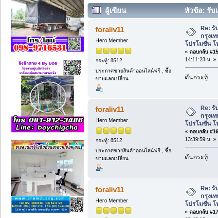
ผู้เขียน
หัวข้อ: รั
โมชั่น โทร 089-2061016. (อ่าน 18166 คร
Re: รั
foraliv11
กรุงเท
Hero Member
โปรโมชั่น โ
«
ตอบกลับ #15 
14:11:23 น. »
กระทู้: 8512
ประกาศขายสินค้าออนไลน์ฟรี , ซื้อ
ดันกระทู้
ขายแลกเปลี่ยน
Re: รั
foraliv11
กรุงเท
Hero Member
โปรโมชั่น โ
«
ตอบกลับ #16 
13:39:59 น. »
กระทู้: 8512
ประกาศขายสินค้าออนไลน์ฟรี , ซื้อ
ดันกระทู้
ขายแลกเปลี่ยน
Re: รั
foraliv11
กรุงเท
Hero Member
โปรโมชั่น โ
«
ตอบกลับ #17 