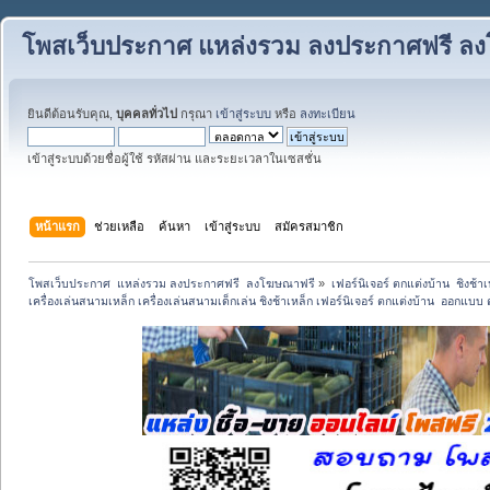
โพสเว็บประกาศ แหล่งรวม ลงประกาศฟรี ล
ยินดีต้อนรับคุณ,
บุคคลทั่วไป
กรุณา
เข้าสู่ระบบ
หรือ
ลงทะเบียน
เข้าสู่ระบบด้วยชื่อผู้ใช้ รหัสผ่าน และระยะเวลาในเซสชั่น
หน้าแรก
ช่วยเหลือ
ค้นหา
เข้าสู่ระบบ
สมัครสมาชิก
โพสเว็บประกาศ  แหล่งรวม ลงประกาศฟรี  ลงโฆษณาฟรี
»
เฟอร์นิเจอร์ ตกแต่งบ้าน  ชิงช้า
เครื่องเล่นสนามเหล็ก เครื่องเล่นสนามเด็กเล่น ชิงช้าเหล็ก เฟอร์นิเจอร์ ตกแต่งบ้าน  ออกแบ