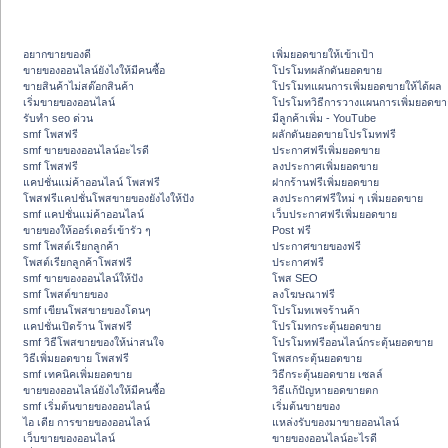
อยากขายของดี
เพิ่มยอดขายให้เข้าเป้า
ขายของออนไลน์ยังไงให้มีคนซื้อ
โปรโมทผลักดันยอดขาย
ขายสินค้าไม่สต๊อกสินค้า
โปรโมทแผนการเพิ่มยอดขายให้ได้ผล
เริ่มขายของออนไลน์
โปรโมทวิธีการวางแผนการเพิ่มยอดขา
รับทำ seo ด่วน
มีลูกค้าเพิ่ม - YouTube
smf โพสฟรี
ผลักดันยอดขายโปรโมทฟรี
smf ขายของออนไลน์อะไรดี
ประกาศฟรีเพิ่มยอดขาย
smf โพสฟรี
ลงประกาศเพิ่มยอดขาย
แคปชั่นแม่ค้าออนไลน์ โพสฟรี
ฝากร้านฟรีเพิ่มยอดขาย
โพสฟรีแคปชั่นโพสขายของยังไงให้ปัง
ลงประกาศฟรีใหม่ ๆ เพิ่มยอดขาย
smf แคปชั่นแม่ค้าออนไลน์
เว็บประกาศฟรีเพิ่มยอดขาย
ขายของให้ออร์เดอร์เข้ารัว ๆ
Post ฟรี
smf โพสต์เรียกลูกค้า
ประกาศขายของฟรี
โพสต์เรียกลูกค้าโพสฟรี
ประกาศฟรี
smf ขายของออนไลน์ให้ปัง
โพส SEO
smf โพสต์ขายของ
ลงโฆษณาฟรี
smf เขียนโพสขายของโดนๆ
โปรโมทเพจร้านค้า
แคปชั่นเปิดร้าน โพสฟรี
โปรโมทกระตุ้นยอดขาย
smf วิธีโพสขายของให้น่าสนใจ
โปรโมทฟรีออนไลน์กระตุ้นยอดขาย
วิธีเพิ่มยอดขาย โพสฟรี
โพสกระตุ้นยอดขาย
smf เทคนิคเพิ่มยอดขาย
วิธีกระตุ้นยอดขาย เซลล์
ขายของออนไลน์ยังไงให้มีคนซื้อ
วิธีแก้ปัญหายอดขายตก
smf เริ่มต้นขายของออนไลน์
เริ่มต้นขายของ
ไอ เดีย การขายของออนไลน์
แหล่งรับของมาขายออนไลน์
เว็บขายของออนไลน์
ขายของออนไลน์อะไรดี