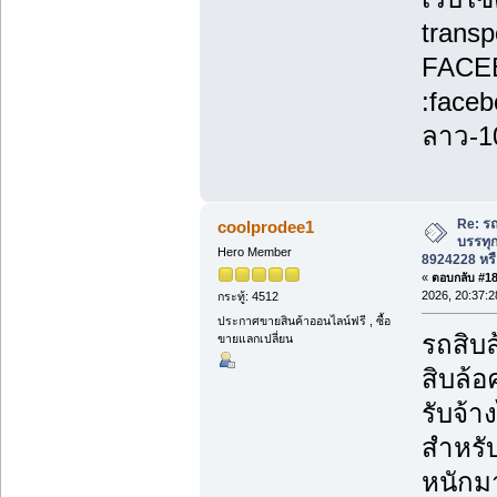
transp
FACE
:face
ลาว-1
Re: รถ
coolprodee1
บรรทุก
Hero Member
8924228 หรื
«
ตอบกลับ #185
2026, 20:37:2
กระทู้: 4512
ประกาศขายสินค้าออนไลน์ฟรี , ซื้อ
รถสิบล
ขายแลกเปลี่ยน
สิบล้อ
รับจ้
สำหรับ
หนักม