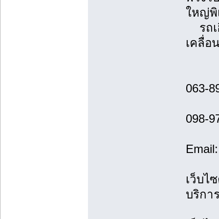
ใหญ่พ
รถเฮี
เคลื่อ
063-8
098-9
Email
เว็บไซ
บริกา