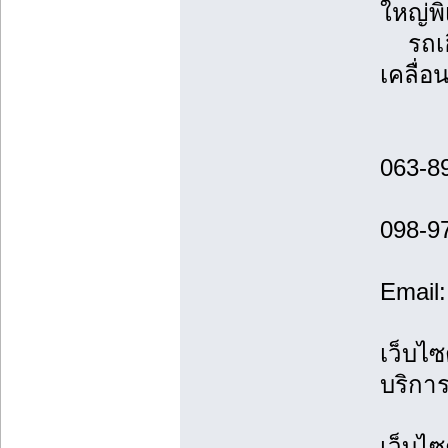
ใหญ่พ
รถเฮี
เคลื่อ
063-8
098-9
Email
เว็บไซ
บริกา
เว็บไซ