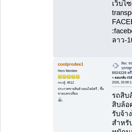
เว็บไซ
transp
FACE
:face
ลาว-1
Re: รถ
coolprodee1
บรรทุก
Hero Member
8924228 หรื
«
ตอบกลับ #189
2026, 20:08:1
กระทู้: 4512
ประกาศขายสินค้าออนไลน์ฟรี , ซื้อ
รถสิบล
ขายแลกเปลี่ยน
สิบล้อ
รับจ้
สำหรับ
หนักม