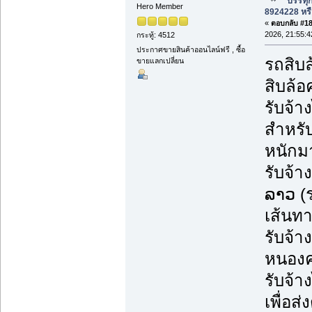
บรรทุก
Hero Member
8924228 หรื
«
ตอบกลับ #187
2026, 21:55:4
กระทู้: 4512
ประกาศขายสินค้าออนไลน์ฟรี , ซื้อ
รถสิบล
ขายแลกเปลี่ยน
สิบล้อ
รับจ้
สำหรับ
หนักม
รับจ้า
ລາວ (
เส้นทา
รับจ้า
หนองคา
รับจ้า
เพื่อส