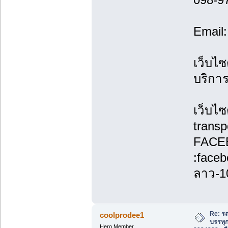
Email
เว็บไซ
บริกา
เว็บไซ
transp
FACE
:face
ลาว-1
Re: รถ
coolprodee1
บรรทุก
Hero Member