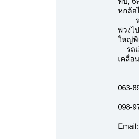
ทึบ, 6
หกล้อ
รถพ่ว
พ่วงไ
ใหญ่พ
รถเฮี
เคลื่อ
063-8
098-9
Email