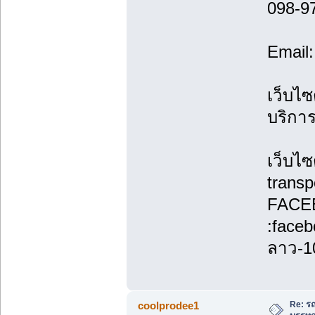
098-9
Email
เว็บไซ
บริกา
เว็บไซ
transp
FACE
:face
ลาว-1
Re: รถ
coolprodee1