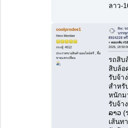
ลาว-1
Re: รถ
coolprodee1
บรรทุก
Hero Member
8924228 หรื
«
ตอบกลับ #188
2026, 18:50:0
กระทู้: 4512
ประกาศขายสินค้าออนไลน์ฟรี , ซื้อ
รถสิบล
ขายแลกเปลี่ยน
สิบล้อ
รับจ้
สำหรับ
หนักม
รับจ้า
ລາວ (
เส้นทา