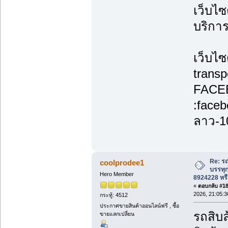
เว็บไซ
บริกา
เว็บไซ
transp
FACE
:face
ลาว-1
Re: รถ
coolprodee1
บรรทุก
Hero Member
8924228 หรื
«
ตอบกลับ #186
2026, 21:05:3
กระทู้: 4512
ประกาศขายสินค้าออนไลน์ฟรี , ซื้อ
รถสิบล
ขายแลกเปลี่ยน