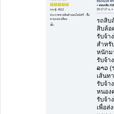
8924228 หรื
«
ตอบกลับ #183
20:17:17 น. »
กระทู้: 4512
ประกาศขายสินค้าออนไลน์ฟรี , ซื้อ
รถสิบล
ขายแลกเปลี่ยน
สิบล้อ
รับจ้
สำหรับ
หนักม
รับจ้า
ລາວ (
เส้นทา
รับจ้า
หนองคา
รับจ้า
เพื่อส