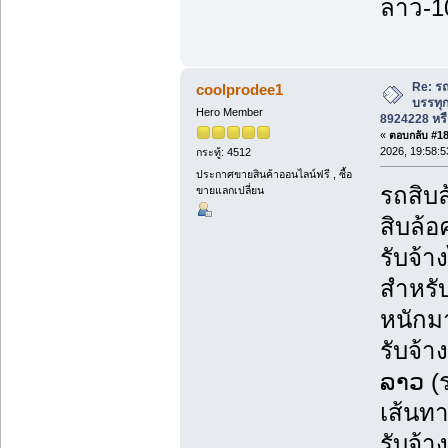
ลาว-1
Re: รถ
coolprodee1
บรรทุก
Hero Member
8924228 หรื
«
ตอบกลับ #184
2026, 19:58:5
กระทู้: 4512
ประกาศขายสินค้าออนไลน์ฟรี , ซื้อ
รถสิบล
ขายแลกเปลี่ยน
สิบล้อ
รับจ้
สำหรับ
หนักม
รับจ้า
ລາວ (
เส้นทา
รับจ้า