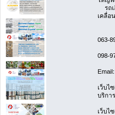
รถเฮี
เคลื่อ
063-8
098-9
Email
เว็บไซ
บริกา
เว็บไซ