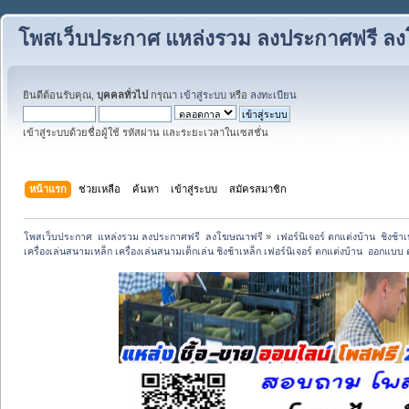
โพสเว็บประกาศ แหล่งรวม ลงประกาศฟรี ล
ยินดีต้อนรับคุณ,
บุคคลทั่วไป
กรุณา
เข้าสู่ระบบ
หรือ
ลงทะเบียน
เข้าสู่ระบบด้วยชื่อผู้ใช้ รหัสผ่าน และระยะเวลาในเซสชั่น
หน้าแรก
ช่วยเหลือ
ค้นหา
เข้าสู่ระบบ
สมัครสมาชิก
โพสเว็บประกาศ  แหล่งรวม ลงประกาศฟรี  ลงโฆษณาฟรี
»
เฟอร์นิเจอร์ ตกแต่งบ้าน  ชิงช้า
เครื่องเล่นสนามเหล็ก เครื่องเล่นสนามเด็กเล่น ชิงช้าเหล็ก เฟอร์นิเจอร์ ตกแต่งบ้าน  ออกแบ