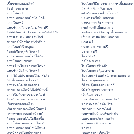
เริ่มขายของออนไลน์
โปรโมทวิธีการวางแผนการเพิ่มยอดขา
รับทำ seo ด่วน
มีลูกค้าเพิ่ม - YouTube
smf โพสฟรี
ผลักดันยอดขายโปรโมทฟรี
smf ขายของออนไลน์อะไรดี
ประกาศฟรีเพิ่มยอดขาย
smf โพสฟรี
ลงประกาศเพิ่มยอดขาย
แคปชั่นแม่ค้าออนไลน์ โพสฟรี
ฝากร้านฟรีเพิ่มยอดขาย
โพสฟรีแคปชั่นโพสขายของยังไงให้ปัง
ลงประกาศฟรีใหม่ ๆ เพิ่มยอดขาย
smf แคปชั่นแม่ค้าออนไลน์
เว็บประกาศฟรีเพิ่มยอดขาย
ขายของให้ออร์เดอร์เข้ารัว ๆ
Post ฟรี
smf โพสต์เรียกลูกค้า
ประกาศขายของฟรี
โพสต์เรียกลูกค้าโพสฟรี
ประกาศฟรี
smf ขายของออนไลน์ให้ปัง
โพส SEO
smf โพสต์ขายของ
ลงโฆษณาฟรี
smf เขียนโพสขายของโดนๆ
โปรโมทเพจร้านค้า
แคปชั่นเปิดร้าน โพสฟรี
โปรโมทกระตุ้นยอดขาย
smf วิธีโพสขายของให้น่าสนใจ
โปรโมทฟรีออนไลน์กระตุ้นยอดขาย
วิธีเพิ่มยอดขาย โพสฟรี
โพสกระตุ้นยอดขาย
smf เทคนิคเพิ่มยอดขาย
วิธีกระตุ้นยอดขาย เซลล์
ขายของออนไลน์ยังไงให้มีคนซื้อ
วิธีแก้ปัญหายอดขายตก
smf เริ่มต้นขายของออนไลน์
เริ่มต้นขายของ
ไอ เดีย การขายของออนไลน์
แหล่งรับของมาขายออนไลน์
เว็บขายของออนไลน์
ขายของออนไลน์อะไรดี
เริ่ม ขายของออนไลน์ โพสฟรี
อยากขายของออนไลน์
อยากขายของออนไลน์ smf
ยอดขายไม่ดีควรทำอย่างไร
โพสขายของยังไงให้มีคนซื้อ
ยอดขายตกเกิดจากอะไร
smf โพสขายของแบบไหนดี
ทำไมต้องเพิ่มยอดขาย
smf ขายของออนไลน์ที่ไหนดี
ขายฟรี
เทคนิคการโพสต์ขายของ
ยอดการขาย คืออะไร