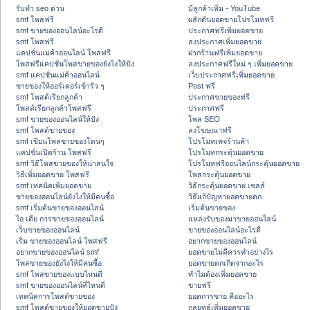
รับทำ seo ด่วน
มีลูกค้าเพิ่ม - YouTube
smf โพสฟรี
ผลักดันยอดขายโปรโมทฟรี
smf ขายของออนไลน์อะไรดี
ประกาศฟรีเพิ่มยอดขาย
smf โพสฟรี
ลงประกาศเพิ่มยอดขาย
แคปชั่นแม่ค้าออนไลน์ โพสฟรี
ฝากร้านฟรีเพิ่มยอดขาย
โพสฟรีแคปชั่นโพสขายของยังไงให้ปัง
ลงประกาศฟรีใหม่ ๆ เพิ่มยอดขาย
smf แคปชั่นแม่ค้าออนไลน์
เว็บประกาศฟรีเพิ่มยอดขาย
ขายของให้ออร์เดอร์เข้ารัว ๆ
Post ฟรี
smf โพสต์เรียกลูกค้า
ประกาศขายของฟรี
โพสต์เรียกลูกค้าโพสฟรี
ประกาศฟรี
smf ขายของออนไลน์ให้ปัง
โพส SEO
smf โพสต์ขายของ
ลงโฆษณาฟรี
smf เขียนโพสขายของโดนๆ
โปรโมทเพจร้านค้า
แคปชั่นเปิดร้าน โพสฟรี
โปรโมทกระตุ้นยอดขาย
smf วิธีโพสขายของให้น่าสนใจ
โปรโมทฟรีออนไลน์กระตุ้นยอดขาย
วิธีเพิ่มยอดขาย โพสฟรี
โพสกระตุ้นยอดขาย
smf เทคนิคเพิ่มยอดขาย
วิธีกระตุ้นยอดขาย เซลล์
ขายของออนไลน์ยังไงให้มีคนซื้อ
วิธีแก้ปัญหายอดขายตก
smf เริ่มต้นขายของออนไลน์
เริ่มต้นขายของ
ไอ เดีย การขายของออนไลน์
แหล่งรับของมาขายออนไลน์
เว็บขายของออนไลน์
ขายของออนไลน์อะไรดี
เริ่ม ขายของออนไลน์ โพสฟรี
อยากขายของออนไลน์
อยากขายของออนไลน์ smf
ยอดขายไม่ดีควรทำอย่างไร
โพสขายของยังไงให้มีคนซื้อ
ยอดขายตกเกิดจากอะไร
smf โพสขายของแบบไหนดี
ทำไมต้องเพิ่มยอดขาย
smf ขายของออนไลน์ที่ไหนดี
ขายฟรี
เทคนิคการโพสต์ขายของ
ยอดการขาย คืออะไร
smf โพสต์ขายของให้ยอดขายปัง
กลยุทธ์เพิ่มยอดขาย