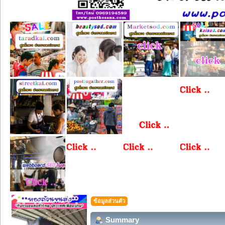
ข้อมูลส่วนตัว
Summary