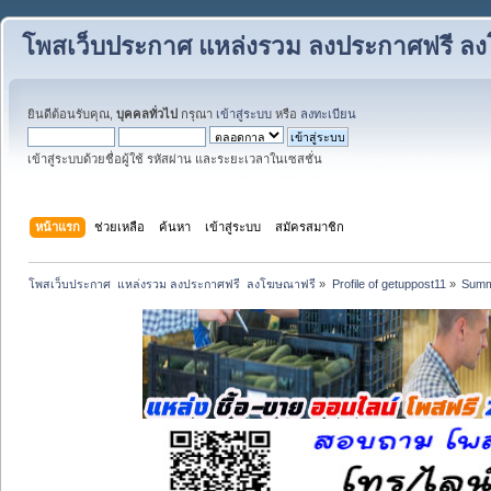
โพสเว็บประกาศ แหล่งรวม ลงประกาศฟรี ล
ยินดีต้อนรับคุณ,
บุคคลทั่วไป
กรุณา
เข้าสู่ระบบ
หรือ
ลงทะเบียน
เข้าสู่ระบบด้วยชื่อผู้ใช้ รหัสผ่าน และระยะเวลาในเซสชั่น
หน้าแรก
ช่วยเหลือ
ค้นหา
เข้าสู่ระบบ
สมัครสมาชิก
โพสเว็บประกาศ  แหล่งรวม ลงประกาศฟรี  ลงโฆษณาฟรี
»
Profile of getuppost11
»
Summ