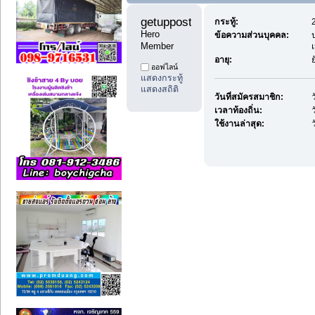
getuppost11 
กระทู้:
Hero 
ข้อความส่วนบุคคล:
Member
อายุ:
ออฟไลน์
แสดงกระทู้
แสดงสถิติ
วันที่สมัครสมาชิก:
เวลาท้องถิ่น:
ใช้งานล่าสุด: