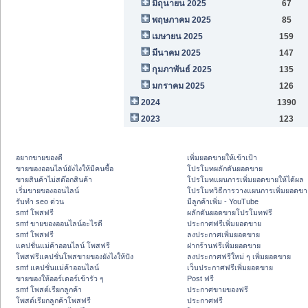
มิถุนายน 2025
67
พฤษภาคม 2025
85
เมษายน 2025
159
มีนาคม 2025
147
กุมภาพันธ์ 2025
135
มกราคม 2025
126
2024
1390
2023
123
อยากขายของดี
เพิ่มยอดขายให้เข้าเป้า
ขายของออนไลน์ยังไงให้มีคนซื้อ
โปรโมทผลักดันยอดขาย
ขายสินค้าไม่สต๊อกสินค้า
โปรโมทแผนการเพิ่มยอดขายให้ได้ผล
เริ่มขายของออนไลน์
โปรโมทวิธีการวางแผนการเพิ่มยอดขา
รับทำ seo ด่วน
มีลูกค้าเพิ่ม - YouTube
smf โพสฟรี
ผลักดันยอดขายโปรโมทฟรี
smf ขายของออนไลน์อะไรดี
ประกาศฟรีเพิ่มยอดขาย
smf โพสฟรี
ลงประกาศเพิ่มยอดขาย
แคปชั่นแม่ค้าออนไลน์ โพสฟรี
ฝากร้านฟรีเพิ่มยอดขาย
โพสฟรีแคปชั่นโพสขายของยังไงให้ปัง
ลงประกาศฟรีใหม่ ๆ เพิ่มยอดขาย
smf แคปชั่นแม่ค้าออนไลน์
เว็บประกาศฟรีเพิ่มยอดขาย
ขายของให้ออร์เดอร์เข้ารัว ๆ
Post ฟรี
smf โพสต์เรียกลูกค้า
ประกาศขายของฟรี
โพสต์เรียกลูกค้าโพสฟรี
ประกาศฟรี