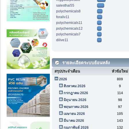
salesthai55
polychemicals8
foraliv11
polychemicals11
polychemicals12
polychemicals7
dilive11
รายละเอียดระบบย้อนหลัง
สรุปประจำเดือน
หัวข้อใหม่
2026
809
สิงหาคม 2026
9
กรกฎาคม 2026
114
มิถุนายน 2026
98
พฤษภาคม 2026
97
เมษายน 2026
105
มีนาคม 2026
143
กุมภาพันธ์ 2026
132