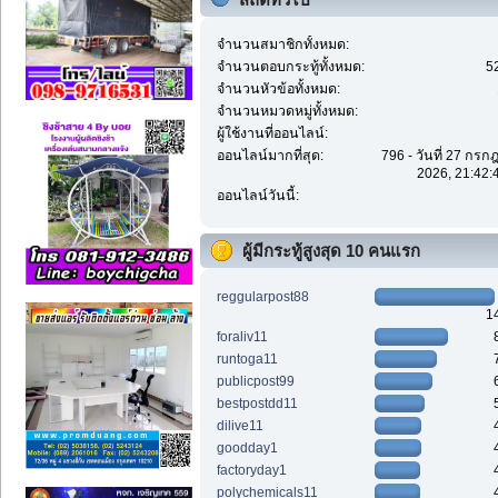
จำนวนสมาชิกทั้งหมด:
จำนวนตอบกระทู้ทั้งหมด:
5
จำนวนหัวข้อทั้งหมด:
จำนวนหมวดหมู่ทั้งหมด:
ผู้ใช้งานที่ออนไลน์:
ออนไลน์มากที่สุด:
796 - วันที่ 27 กร
2026, 21:42:
ออนไลน์วันนี้:
ผู้มีกระทู้สูงสุด 10 คนแรก
reggularpost88
1
foraliv11
runtoga11
publicpost99
bestpostdd11
dilive11
goodday1
factoryday1
polychemicals11