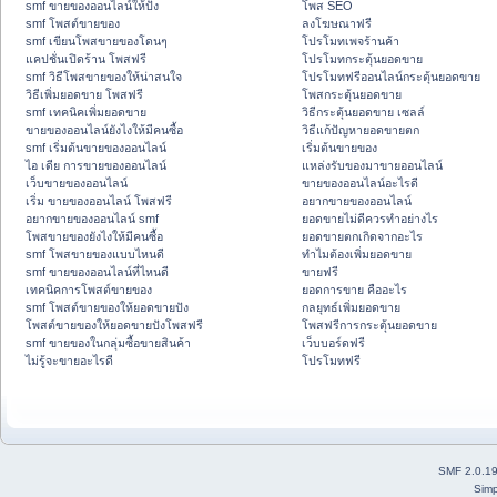
smf ขายของออนไลน์ให้ปัง
โพส SEO
smf โพสต์ขายของ
ลงโฆษณาฟรี
smf เขียนโพสขายของโดนๆ
โปรโมทเพจร้านค้า
แคปชั่นเปิดร้าน โพสฟรี
โปรโมทกระตุ้นยอดขาย
smf วิธีโพสขายของให้น่าสนใจ
โปรโมทฟรีออนไลน์กระตุ้นยอดขาย
วิธีเพิ่มยอดขาย โพสฟรี
โพสกระตุ้นยอดขาย
smf เทคนิคเพิ่มยอดขาย
วิธีกระตุ้นยอดขาย เซลล์
ขายของออนไลน์ยังไงให้มีคนซื้อ
วิธีแก้ปัญหายอดขายตก
smf เริ่มต้นขายของออนไลน์
เริ่มต้นขายของ
ไอ เดีย การขายของออนไลน์
แหล่งรับของมาขายออนไลน์
เว็บขายของออนไลน์
ขายของออนไลน์อะไรดี
เริ่ม ขายของออนไลน์ โพสฟรี
อยากขายของออนไลน์
อยากขายของออนไลน์ smf
ยอดขายไม่ดีควรทำอย่างไร
โพสขายของยังไงให้มีคนซื้อ
ยอดขายตกเกิดจากอะไร
smf โพสขายของแบบไหนดี
ทำไมต้องเพิ่มยอดขาย
smf ขายของออนไลน์ที่ไหนดี
ขายฟรี
เทคนิคการโพสต์ขายของ
ยอดการขาย คืออะไร
smf โพสต์ขายของให้ยอดขายปัง
กลยุทธ์เพิ่มยอดขาย
โพสต์ขายของให้ยอดขายปังโพสฟรี
โพสฟรีการกระตุ้นยอดขาย
smf ขายของในกลุ่มซื้อขายสินค้า
เว็บบอร์ดฟรี
ไม่รู้จะขายอะไรดี
โปรโมทฟรี
SMF 2.0.1
Simp