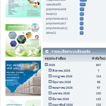
salesthai55
polychemicals8
foraliv11
polychemicals12
polychemicals7
polychemicals11
dilive11
รายละเอียดระบบย้อนหลัง
สรุปประจำเดือน
หัวข้อใหม่
2026
807
สิงหาคม 2026
7
กรกฎาคม 2026
114
มิถุนายน 2026
98
พฤษภาคม 2026
97
เมษายน 2026
105
มีนาคม 2026
143
กุมภาพันธ์ 2026
132