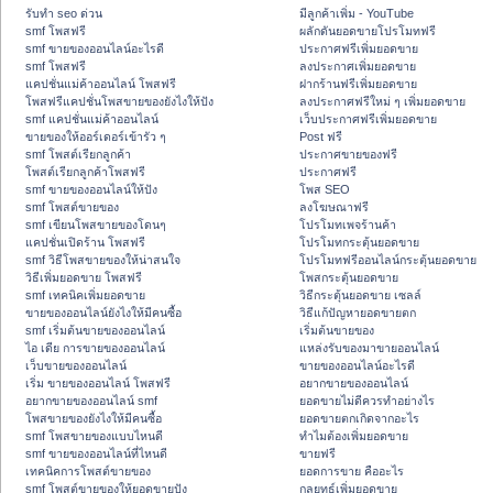
รับทำ seo ด่วน
มีลูกค้าเพิ่ม - YouTube
smf โพสฟรี
ผลักดันยอดขายโปรโมทฟรี
smf ขายของออนไลน์อะไรดี
ประกาศฟรีเพิ่มยอดขาย
smf โพสฟรี
ลงประกาศเพิ่มยอดขาย
แคปชั่นแม่ค้าออนไลน์ โพสฟรี
ฝากร้านฟรีเพิ่มยอดขาย
โพสฟรีแคปชั่นโพสขายของยังไงให้ปัง
ลงประกาศฟรีใหม่ ๆ เพิ่มยอดขาย
smf แคปชั่นแม่ค้าออนไลน์
เว็บประกาศฟรีเพิ่มยอดขาย
ขายของให้ออร์เดอร์เข้ารัว ๆ
Post ฟรี
smf โพสต์เรียกลูกค้า
ประกาศขายของฟรี
โพสต์เรียกลูกค้าโพสฟรี
ประกาศฟรี
smf ขายของออนไลน์ให้ปัง
โพส SEO
smf โพสต์ขายของ
ลงโฆษณาฟรี
smf เขียนโพสขายของโดนๆ
โปรโมทเพจร้านค้า
แคปชั่นเปิดร้าน โพสฟรี
โปรโมทกระตุ้นยอดขาย
smf วิธีโพสขายของให้น่าสนใจ
โปรโมทฟรีออนไลน์กระตุ้นยอดขาย
วิธีเพิ่มยอดขาย โพสฟรี
โพสกระตุ้นยอดขาย
smf เทคนิคเพิ่มยอดขาย
วิธีกระตุ้นยอดขาย เซลล์
ขายของออนไลน์ยังไงให้มีคนซื้อ
วิธีแก้ปัญหายอดขายตก
smf เริ่มต้นขายของออนไลน์
เริ่มต้นขายของ
ไอ เดีย การขายของออนไลน์
แหล่งรับของมาขายออนไลน์
เว็บขายของออนไลน์
ขายของออนไลน์อะไรดี
เริ่ม ขายของออนไลน์ โพสฟรี
อยากขายของออนไลน์
อยากขายของออนไลน์ smf
ยอดขายไม่ดีควรทำอย่างไร
โพสขายของยังไงให้มีคนซื้อ
ยอดขายตกเกิดจากอะไร
smf โพสขายของแบบไหนดี
ทำไมต้องเพิ่มยอดขาย
smf ขายของออนไลน์ที่ไหนดี
ขายฟรี
เทคนิคการโพสต์ขายของ
ยอดการขาย คืออะไร
smf โพสต์ขายของให้ยอดขายปัง
กลยุทธ์เพิ่มยอดขาย