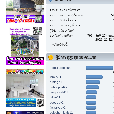
จำนวนสมาชิกทั้งหมด:
จำนวนตอบกระทู้ทั้งหมด:
5
จำนวนหัวข้อทั้งหมด:
จำนวนหมวดหมู่ทั้งหมด:
ผู้ใช้งานที่ออนไลน์:
ออนไลน์มากที่สุด:
796 - วันที่ 27 กร
2026, 21:42:
ออนไลน์วันนี้:
ผู้มีกระทู้สูงสุด 10 คนแรก
reggularpost88
1
foraliv11
runtoga11
publicpost99
bestpostdd11
dilive11
goodday1
factoryday1
polychemicals11