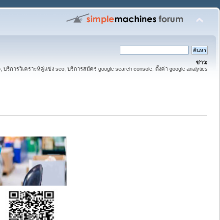
ข่าว:
eo, บริการวิเคราะห์คู่แข่ง seo, บริการสมัคร google search console, ตั้งค่า google analytics