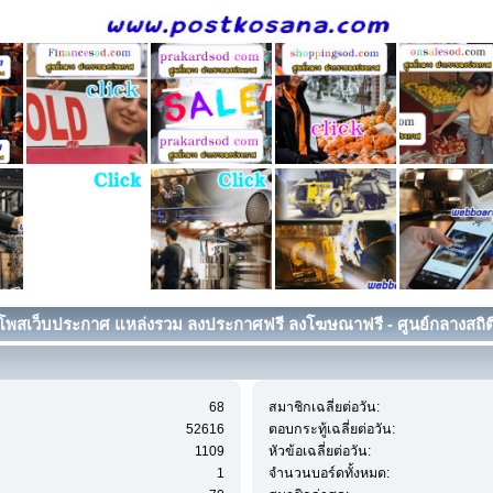
โพสเว็บประกาศ แหล่งรวม ลงประกาศฟรี ลงโฆษณาฟรี - ศูนย์กลางสถิต
68
สมาชิกเฉลี่ยต่อวัน:
52616
ตอบกระทู้เฉลี่ยต่อวัน:
1109
หัวข้อเฉลี่ยต่อวัน:
1
จำนวนบอร์ดทั้งหมด: