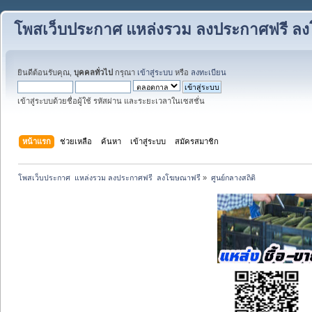
โพสเว็บประกาศ แหล่งรวม ลงประกาศฟรี ล
ยินดีต้อนรับคุณ,
บุคคลทั่วไป
กรุณา
เข้าสู่ระบบ
หรือ
ลงทะเบียน
เข้าสู่ระบบด้วยชื่อผู้ใช้ รหัสผ่าน และระยะเวลาในเซสชั่น
หน้าแรก
ช่วยเหลือ
ค้นหา
เข้าสู่ระบบ
สมัครสมาชิก
โพสเว็บประกาศ  แหล่งรวม ลงประกาศฟรี  ลงโฆษณาฟรี
»
ศูนย์กลางสถิติ