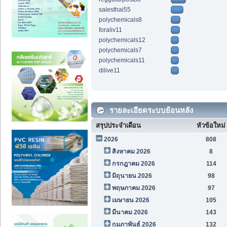
salesthai55
polychemicals8
foraliv11
polychemicals12
polychemicals7
polychemicals11
dilive11
รายละเอียดระบบย้อนหลัง
สรุปประจำเดือน
หัวข้อใหม่
2026
808
สิงหาคม 2026
8
กรกฎาคม 2026
114
มิถุนายน 2026
98
พฤษภาคม 2026
97
เมษายน 2026
105
มีนาคม 2026
143
กุมภาพันธ์ 2026
132