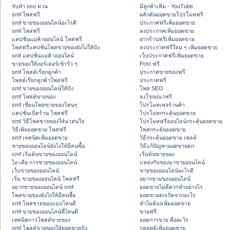
รับทำ seo ด่วน
มีลูกค้าเพิ่ม - YouTube
smf โพสฟรี
ผลักดันยอดขายโปรโมทฟรี
smf ขายของออนไลน์อะไรดี
ประกาศฟรีเพิ่มยอดขาย
smf โพสฟรี
ลงประกาศเพิ่มยอดขาย
แคปชั่นแม่ค้าออนไลน์ โพสฟรี
ฝากร้านฟรีเพิ่มยอดขาย
โพสฟรีแคปชั่นโพสขายของยังไงให้ปัง
ลงประกาศฟรีใหม่ ๆ เพิ่มยอดขาย
smf แคปชั่นแม่ค้าออนไลน์
เว็บประกาศฟรีเพิ่มยอดขาย
ขายของให้ออร์เดอร์เข้ารัว ๆ
Post ฟรี
smf โพสต์เรียกลูกค้า
ประกาศขายของฟรี
โพสต์เรียกลูกค้าโพสฟรี
ประกาศฟรี
smf ขายของออนไลน์ให้ปัง
โพส SEO
smf โพสต์ขายของ
ลงโฆษณาฟรี
smf เขียนโพสขายของโดนๆ
โปรโมทเพจร้านค้า
แคปชั่นเปิดร้าน โพสฟรี
โปรโมทกระตุ้นยอดขาย
smf วิธีโพสขายของให้น่าสนใจ
โปรโมทฟรีออนไลน์กระตุ้นยอดขาย
วิธีเพิ่มยอดขาย โพสฟรี
โพสกระตุ้นยอดขาย
smf เทคนิคเพิ่มยอดขาย
วิธีกระตุ้นยอดขาย เซลล์
ขายของออนไลน์ยังไงให้มีคนซื้อ
วิธีแก้ปัญหายอดขายตก
smf เริ่มต้นขายของออนไลน์
เริ่มต้นขายของ
ไอ เดีย การขายของออนไลน์
แหล่งรับของมาขายออนไลน์
เว็บขายของออนไลน์
ขายของออนไลน์อะไรดี
เริ่ม ขายของออนไลน์ โพสฟรี
อยากขายของออนไลน์
อยากขายของออนไลน์ smf
ยอดขายไม่ดีควรทำอย่างไร
โพสขายของยังไงให้มีคนซื้อ
ยอดขายตกเกิดจากอะไร
smf โพสขายของแบบไหนดี
ทำไมต้องเพิ่มยอดขาย
smf ขายของออนไลน์ที่ไหนดี
ขายฟรี
เทคนิคการโพสต์ขายของ
ยอดการขาย คืออะไร
smf โพสต์ขายของให้ยอดขายปัง
กลยุทธ์เพิ่มยอดขาย