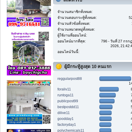
จำนวนสมาชิกทั้งหมด:
จำนวนตอบกระทู้ทั้งหมด:
5
จำนวนหัวข้อทั้งหมด:
จำนวนหมวดหมู่ทั้งหมด:
ผู้ใช้งานที่ออนไลน์:
ออนไลน์มากที่สุด:
796 - วันที่ 27 กร
2026, 21:42:
ออนไลน์วันนี้:
ผู้มีกระทู้สูงสุด 10 คนแรก
reggularpost88
1
foraliv11
runtoga11
publicpost99
bestpostdd11
dilive11
goodday1
factoryday1
polychemicals11