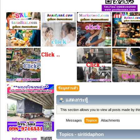
ข้อมูลส่วนตัว
แสดงกระทู้
This section allows you to view all posts made by t
Messages
Topics
Attachments
Topics - siritidaphon