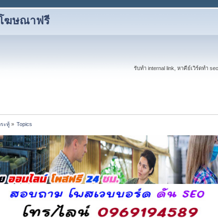
งโฆษณาฟรี
รับทำ internal link, หาคีย์เวิร์ดทำ s
ะทู้
»
Topics