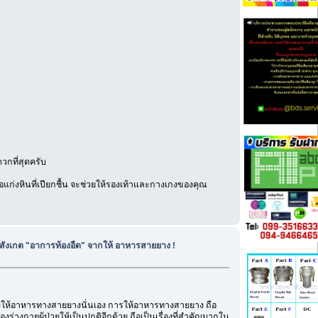
วกที่สุดครับ
ือแก่งหินที่เปียกชื้น จะช่วยให้รองเท้าและกางเกงของคุณ
อสังเกต "อาการท้องอืด" จากให้ อาหารสายยาง !
งให้อาหารทางสายยางนั่นเอง การให้อาหารทางสายยาง ถือ
างกายผู้ป่วยให้เป็นปกติอีกด้วย ถือเป็นเรื่องที่สำคัญมากใน