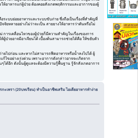
ารให้อาหารแก่ผู้ป่วย ต้องคอยสังเกตพฤติกรรมและอาการของผู้
ะบบย่อยอาหารและระบบขับภ่าย ซึ่งถือเป็นเรื่องที่สำคัญที่
าปัจจัยหลายอย่างไม่ว่าจะเป็น สายยางให้อาหารว่าตันหรือไม่
ม่ การเคลื่อนไหวของผู้ป่วยก็มีความสำคัญในเรื่องของการ
ผู้ป่วยอาจมีอาเจียนได้ เบื้องต้นสามารถช่วยได้คือ ให้ขยับตัว
ยถ่ายไปก่อน และหากไม่สามารถฟีดอาหารหรือน้ำลงไปได้ ผู้
รแก้ไขอย่างเร่งด่วน เพราะอาการดังกล่าวอาจจะเกิดจาก
้อีก ดังนั้นผู้ดูแลจะต้องมีความรู้พื้นฐาน รู้จักสังเกตอาการ
ตรกะเพรา (20บทเรียน) ทำเป็นอาชีพเสริม ไอเดียอาหารทำง่าย