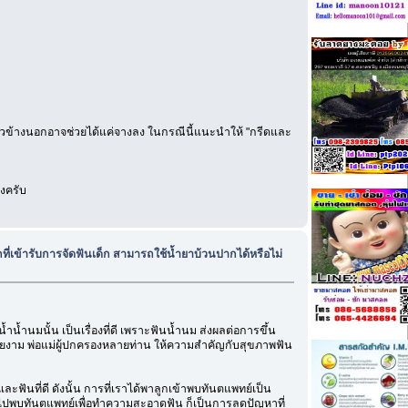
้นผิวข้างนอกอาจช่วยได้แค่จางลง ในกรณีนี้แนะนำให้ "กรีดและ
มงครับ
กที่เข้ารับการจัดฟันเด็ก สามารถใช้น้ำยาบ้วนปากได้หรือไม่
น้ำนมนั้น เป็นเรื่องที่ดี เพราะฟันน้ำนม ส่งผลต่อการขึ้น
่สวยงาม พ่อแม่ผู้ปกครองหลายท่าน ให้ความสำคัญกับสุขภาพฟัน
กและฟันที่ดี ดังนั้น การที่เราได้พาลูกเข้าพบทันตแพทย์เป็น
กไปพบทันตแพทย์เพื่อทำความสะอาดฟัน ก็เป็นการลดปัญหาที่