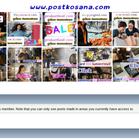
his member. Note that you can only see posts made in areas you currently have access to.