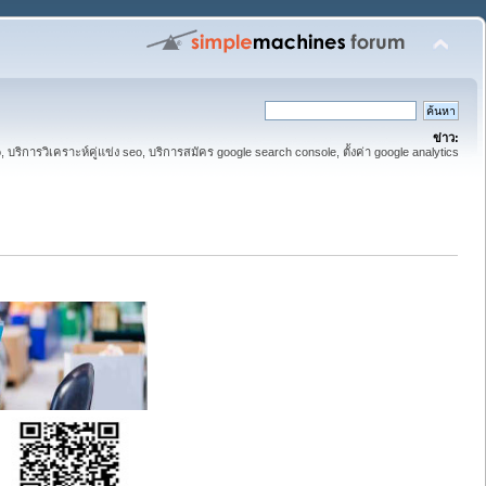
ข่าว:
eo, บริการวิเคราะห์คู่แข่ง seo, บริการสมัคร google search console, ตั้งค่า google analytics