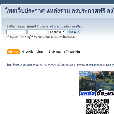
โพสเว็บประกาศ แหล่งรวม ลงประกาศฟรี ล
ยินดีต้อนรับคุณ,
บุคคลทั่วไป
กรุณา
เข้าสู่ระบบ
หรือ
ลงทะเบียน
เข้าสู่ระบบด้วยชื่อผู้ใช้ รหัสผ่าน และระยะเวลาในเซสชั่น
หน้าแรก
ช่วยเหลือ
ค้นหา
เข้าสู่ระบบ
สมัครสมาชิก
โพสเว็บประกาศ  แหล่งรวม ลงประกาศฟรี  ลงโฆษณาฟรี
»
Profile of siritidaphon
»
แสดงกร