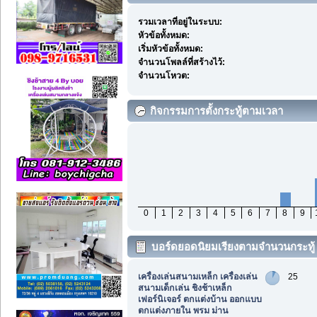
รวมเวลาที่อยู่ในระบบ:
หัวข้อทั้งหมด:
เริ่มหัวข้อทั้งหมด:
จำนวนโพลล์ที่สร้างไว้:
จำนวนโหวต:
กิจกรรมการตั้งกระทู้ตามเวลา
0
1
2
3
4
5
6
7
8
9
บอร์ดยอดนิยมเรียงตามจำนวนกระทู้
เครื่องเล่นสนามเหล็ก เครื่องเล่น
25
สนามเด็กเล่น ชิงช้าเหล็ก
เฟอร์นิเจอร์ ตกแต่งบ้าน ออกแบบ
ตกแต่งภายใน พรม ม่าน