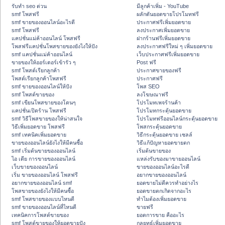
รับทำ seo ด่วน
มีลูกค้าเพิ่ม - YouTube
smf โพสฟรี
ผลักดันยอดขายโปรโมทฟรี
smf ขายของออนไลน์อะไรดี
ประกาศฟรีเพิ่มยอดขาย
smf โพสฟรี
ลงประกาศเพิ่มยอดขาย
แคปชั่นแม่ค้าออนไลน์ โพสฟรี
ฝากร้านฟรีเพิ่มยอดขาย
โพสฟรีแคปชั่นโพสขายของยังไงให้ปัง
ลงประกาศฟรีใหม่ ๆ เพิ่มยอดขาย
smf แคปชั่นแม่ค้าออนไลน์
เว็บประกาศฟรีเพิ่มยอดขาย
ขายของให้ออร์เดอร์เข้ารัว ๆ
Post ฟรี
smf โพสต์เรียกลูกค้า
ประกาศขายของฟรี
โพสต์เรียกลูกค้าโพสฟรี
ประกาศฟรี
smf ขายของออนไลน์ให้ปัง
โพส SEO
smf โพสต์ขายของ
ลงโฆษณาฟรี
smf เขียนโพสขายของโดนๆ
โปรโมทเพจร้านค้า
แคปชั่นเปิดร้าน โพสฟรี
โปรโมทกระตุ้นยอดขาย
smf วิธีโพสขายของให้น่าสนใจ
โปรโมทฟรีออนไลน์กระตุ้นยอดขาย
วิธีเพิ่มยอดขาย โพสฟรี
โพสกระตุ้นยอดขาย
smf เทคนิคเพิ่มยอดขาย
วิธีกระตุ้นยอดขาย เซลล์
ขายของออนไลน์ยังไงให้มีคนซื้อ
วิธีแก้ปัญหายอดขายตก
smf เริ่มต้นขายของออนไลน์
เริ่มต้นขายของ
ไอ เดีย การขายของออนไลน์
แหล่งรับของมาขายออนไลน์
เว็บขายของออนไลน์
ขายของออนไลน์อะไรดี
เริ่ม ขายของออนไลน์ โพสฟรี
อยากขายของออนไลน์
อยากขายของออนไลน์ smf
ยอดขายไม่ดีควรทำอย่างไร
โพสขายของยังไงให้มีคนซื้อ
ยอดขายตกเกิดจากอะไร
smf โพสขายของแบบไหนดี
ทำไมต้องเพิ่มยอดขาย
smf ขายของออนไลน์ที่ไหนดี
ขายฟรี
เทคนิคการโพสต์ขายของ
ยอดการขาย คืออะไร
smf โพสต์ขายของให้ยอดขายปัง
กลยุทธ์เพิ่มยอดขาย