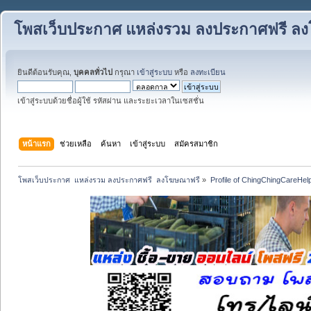
โพสเว็บประกาศ แหล่งรวม ลงประกาศฟรี ล
ยินดีต้อนรับคุณ,
บุคคลทั่วไป
กรุณา
เข้าสู่ระบบ
หรือ
ลงทะเบียน
เข้าสู่ระบบด้วยชื่อผู้ใช้ รหัสผ่าน และระยะเวลาในเซสชั่น
หน้าแรก
ช่วยเหลือ
ค้นหา
เข้าสู่ระบบ
สมัครสมาชิก
โพสเว็บประกาศ  แหล่งรวม ลงประกาศฟรี  ลงโฆษณาฟรี
»
Profile of ChingChingCareHel