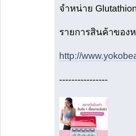
จำหน่าย Glutathion
รายการสินค้าของหม
http://www.yo
----------------