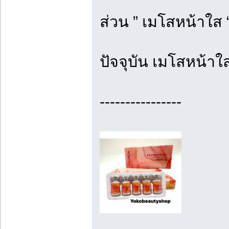
ส่วน ” เมโสหน้าใส 
ปัจจุบัน เมโสหน้าใ
----------------