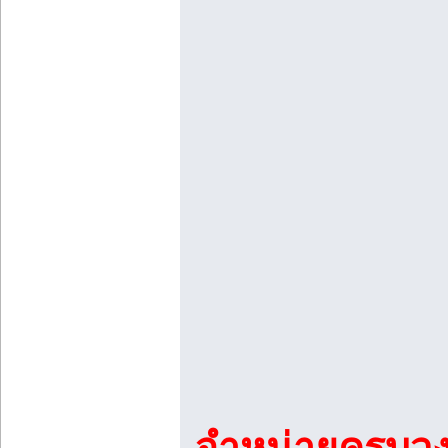
จำหน่ายครบวง