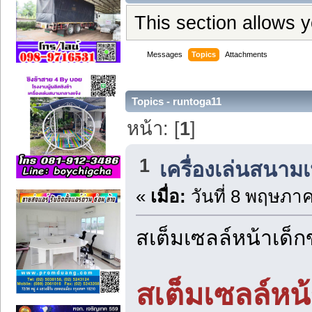
This section allows 
Messages
Topics
Attachments
Topics - runtoga11
หน้า: [
1
]
1
เครื่องเล่นสนาม
«
เมื่อ:
วันที่ 8 พฤษภาค
สเต็มเซลล์หน้าเด็ก
สเต็มเซลล์หน้